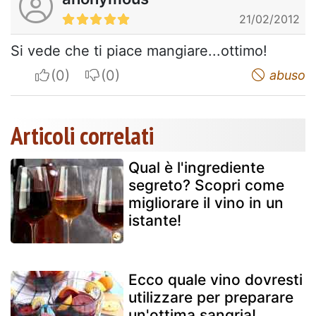
21/02/2012
Si vede che ti piace mangiare...ottimo!
I apreciate
I do not appreciate
abuso
Articoli correlati
Qual è l'ingrediente
segreto? Scopri come
migliorare il vino in un
istante!
Ecco quale vino dovresti
utilizzare per preparare
un'ottima sangria!