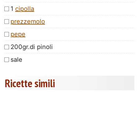
1
cipolla
prezzemolo
pepe
200gr.di pinoli
sale
Ricette simili