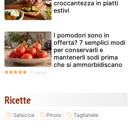
croccantezza in piatti
estivi
I pomodori sono in
offerta? 7 semplici modi
per conservarli e
mantenerli sodi prima
che si ammorbidiscano
Ricette
Salsiccia
Pinolo
Tagliatelle