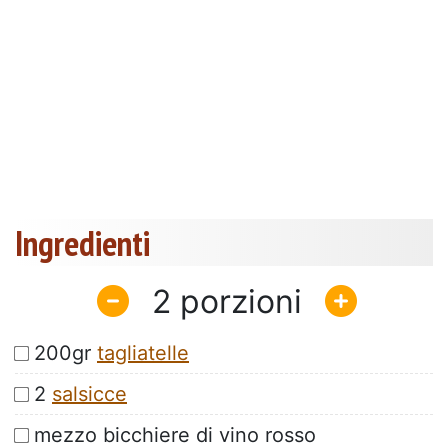
Ingredienti
2
200gr
tagliatelle
2
salsicce
mezzo bicchiere di vino rosso