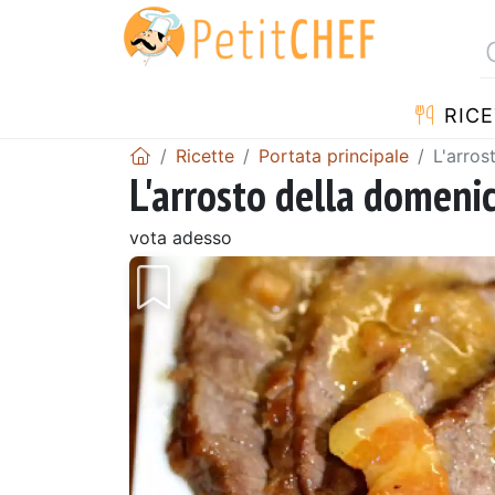
RICE
Ricette
Portata principale
L'arros
L'arrosto della domeni
vota adesso
Precedente