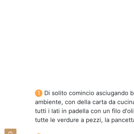
Di solito comincio asciugando 
ambiente, con della carta da cucina,
tutti i lati in padella con un filo d'o
tutte le verdure a pezzi, la pancetta