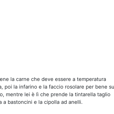
bene la carne che deve essere a temperatura
 poi la infarino e la faccio rosolare per bene s
lio, mentre lei è lì che prende la tintarella taglio
 a bastoncini e la cipolla ad anelli.