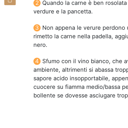
Quando la carne è ben rosolata l
verdure e la pancetta.
Non appena le verure perdono un
rimetto la carne nella padella, aggi
nero.
Sfumo con il vino bianco, che a
ambiente, altrimenti si abassa trop
sapore acido insopportabile, appena
cuocere su fiamma medio/bassa per
bollente se dovesse asciugare tro