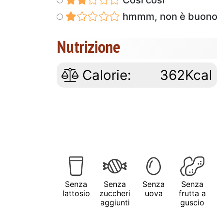
hmmm, non è buon
Nutrizione
Calorie:
362Kcal
Senza
Senza
Senza
Senza
lattosio
zuccheri
uova
frutta a
aggiunti
guscio