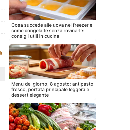
Cosa succede alle uova nel freezer e
come congelarle senza rovinarle:
consigli utili in cucina
i
Menu del giorno, 8 agosto: antipasto
fresco, portata principale leggera e
dessert elegante