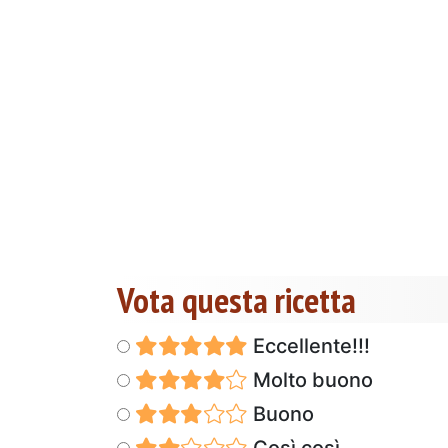
Vota questa ricetta
Eccellente!!!
Molto buono
Buono
Così così