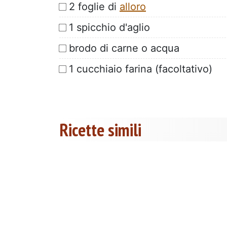
2 foglie di
alloro
1 spicchio d'aglio
brodo di carne o acqua
1 cucchiaio farina (facoltativo)
Ricette simili