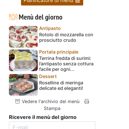
Pianificatore di menu
Menù del giorno
Antipasto
Rotolo di mozzarella con
prosciutto crudo
Portata principale
Terrina fredda di surimi:
l’antipasto senza cottura
facile per ogni...
Dessert
Roselline di meringa
delicate ed eleganti!
Vedere l'archivio dei menù
Stampa
Ricevere il menù del giorno