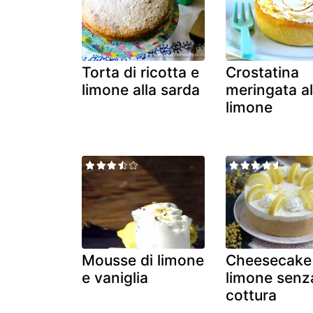
Torta di ricotta e
Crostatina
limone alla sarda
meringata a
limone
Mousse di limone
Cheesecake 
e vaniglia
limone senz
cottura