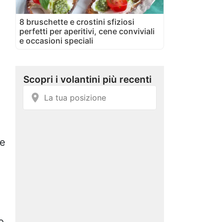
8 bruschette e crostini sfiziosi
perfetti per aperitivi, cene conviviali
e occasioni speciali
re
o