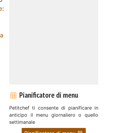
e
:
da
Pianificatore di menu
Petitchef ti consente di pianificare in
anticipo il menu giornaliero o quello
settimanale