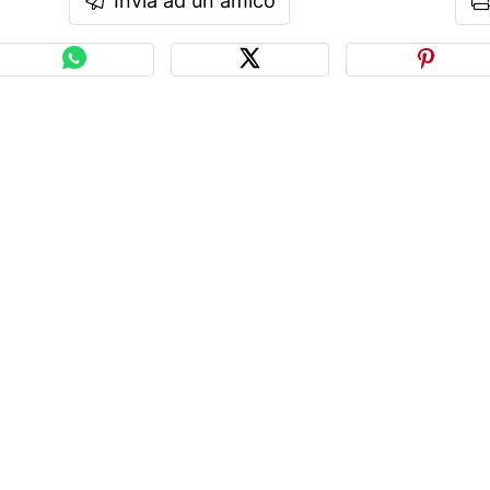
Invia ad un amico