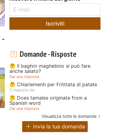
Iscriviti
 -
Domande - Risposte
🤔 Il baghrir maghebino si può fare
anche salato?
Dai una risposta
🤔 Chiariementi per Fritttata di patate
2 risposta (e)
🤔 Does tamales originate from a
Spanish word
Dai una risposta
Visualizza tutte le domande
Invia la tua domanda