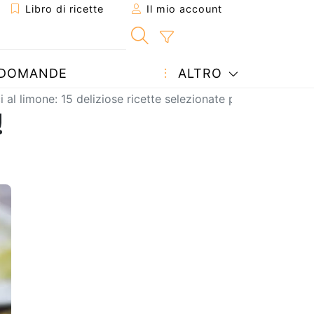
Libro di ricette
Il mio account
DOMANDE
ALTRO
i al limone: 15 deliziose ricette selezionate per te!
!