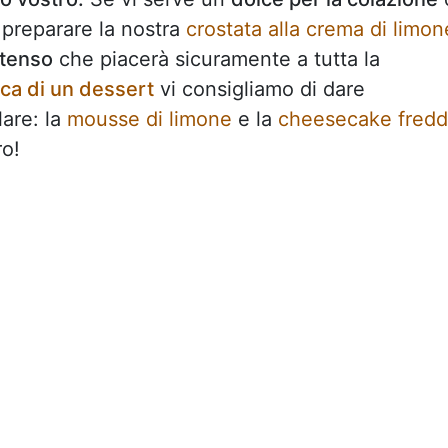
preparare la nostra
crostata alla crema di limon
ntenso
che piacerà sicuramente a tutta la
erca di un dessert
vi consigliamo di dare
lare: la
mousse di limone
e la
cheesecake fred
ro!