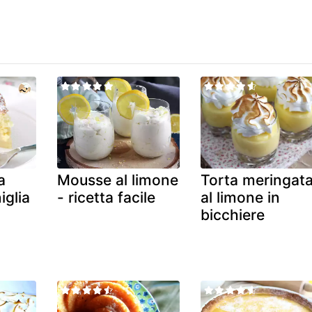
a
Mousse al limone
Torta meringat
iglia
- ricetta facile
al limone in
bicchiere