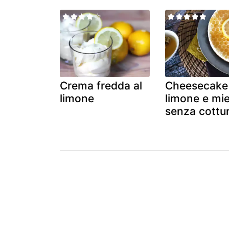
Crema fredda al
Cheesecake
limone
limone e mie
senza cottu