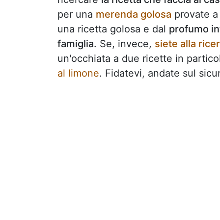
per una
merenda golosa
provate a 
una ricetta golosa e dal
profumo i
famiglia
. Se, invece,
siete alla ric
un'occhiata a due ricette in partico
al limone
. Fidatevi, andate sul sicu