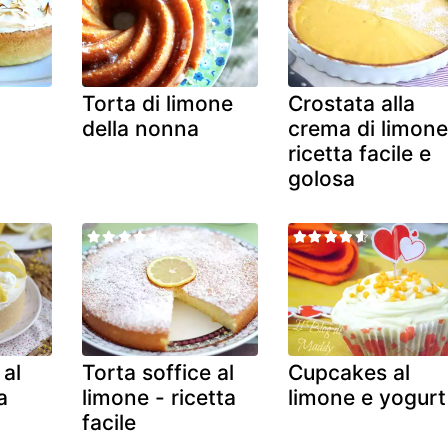
Torta di limone
Crostata alla
l
della nonna
crema di limone
ricetta facile e
golosa
al
Torta soffice al
Cupcakes al
a
limone - ricetta
limone e yogurt
facile