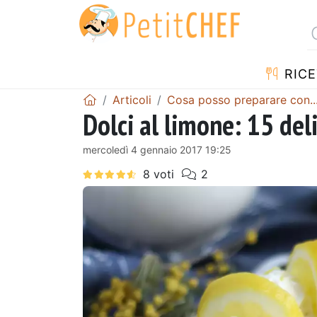
RICE
Articoli
Cosa posso preparare con... L
Dolci al limone: 15 deli
mercoledì 4 gennaio 2017 19:25