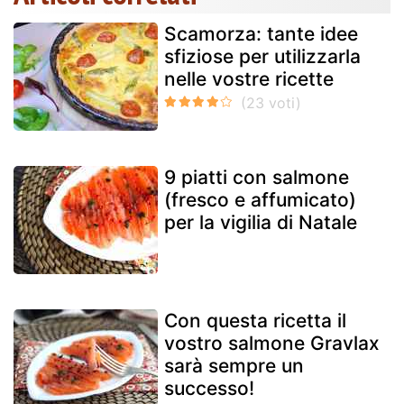
Scamorza: tante idee
sfiziose per utilizzarla
nelle vostre ricette
9 piatti con salmone
(fresco e affumicato)
per la vigilia di Natale
Con questa ricetta il
vostro salmone Gravlax
sarà sempre un
successo!