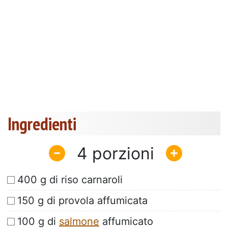
Ingredienti
4
400 g di riso carnaroli
150 g di provola affumicata
100 g di
salmone
affumicato