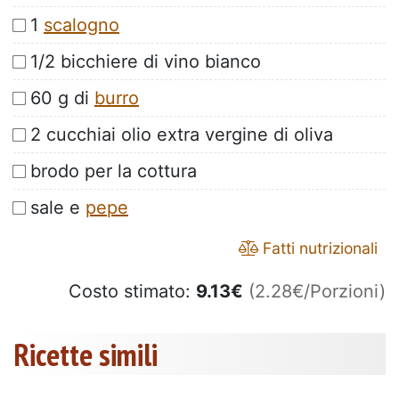
1
scalogno
1/2 bicchiere di vino bianco
60 g di
burro
2 cucchiai olio extra vergine di oliva
brodo per la cottura
sale e
pepe
Fatti nutrizionali
Costo stimato:
9.13
€
(2.28€/Porzioni)
Ricette simili