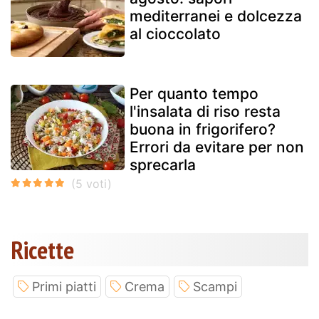
mediterranei e dolcezza
al cioccolato
Per quanto tempo
l'insalata di riso resta
buona in frigorifero?
Errori da evitare per non
sprecarla
Ricette
Primi piatti
Crema
Scampi