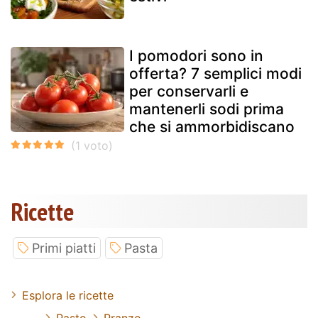
I pomodori sono in
offerta? 7 semplici modi
per conservarli e
mantenerli sodi prima
che si ammorbidiscano
Ricette
Primi piatti
Pasta
Esplora le ricette
Pasto
Pranzo