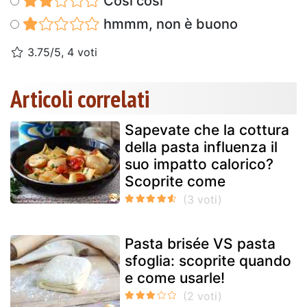
Così così
hmmm, non è buono
3.75/5, 4 voti
Articoli correlati
Sapevate che la cottura
della pasta influenza il
suo impatto calorico?
Scoprite come
Pasta brisée VS pasta
sfoglia: scoprite quando
e come usarle!