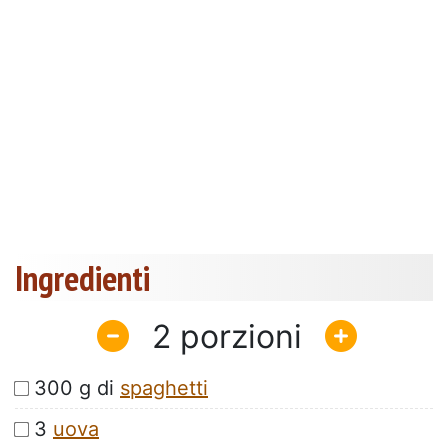
Ingredienti
2
300 g di
spaghetti
3
uova