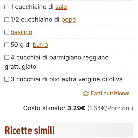
1 cucchiaino di
sale
1/2 cucchiaino di
pepe
basilico
50 g di
burro
4 cucchiai di parmigiano reggiano
grattugiato
3 cucchiai di olio extra vergine di oliva
Fatti nutrizionali
Costo stimato:
3.29
€
(1.64€/Porzioni)
Ricette simili