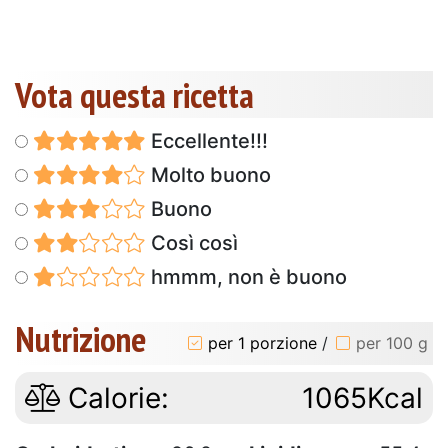
Vota questa ricetta
Eccellente!!!
Molto buono
Buono
Così così
hmmm, non è buono
Nutrizione
per 1 porzione
/
per 100 g
Calorie:
1065Kcal