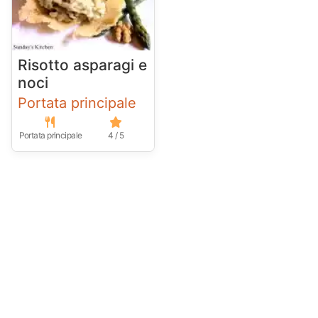
Risotto asparagi e
noci
Portata principale
Portata principale
4 / 5