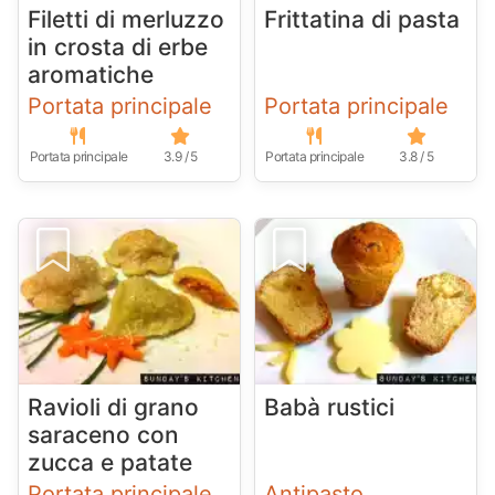
Filetti di merluzzo
Frittatina di pasta
in crosta di erbe
aromatiche
Portata principale
Portata principale
Portata principale
3.9 / 5
Portata principale
3.8 / 5
Ravioli di grano
Babà rustici
saraceno con
zucca e patate
Portata principale
Antipasto