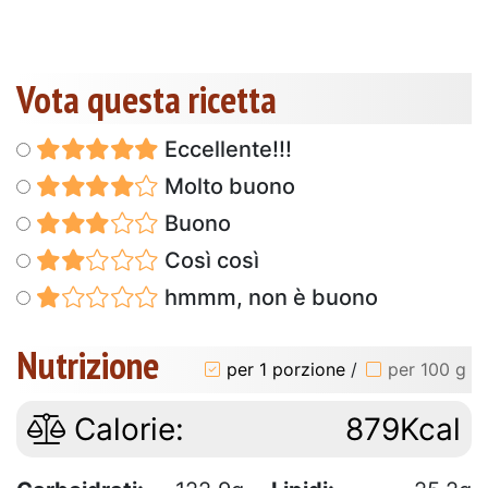
Vota questa ricetta
Eccellente!!!
Molto buono
Buono
Così così
hmmm, non è buono
Nutrizione
per 1 porzione
/
per 100 g
Calorie:
879Kcal