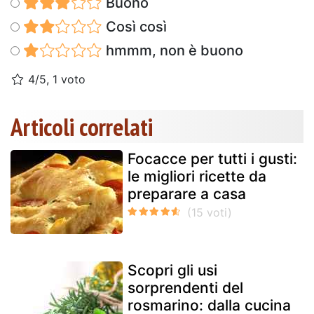
Buono
Così così
hmmm, non è buono
4/5, 1 voto
Articoli correlati
Focacce per tutti i gusti:
le migliori ricette da
preparare a casa
Scopri gli usi
sorprendenti del
rosmarino: dalla cucina