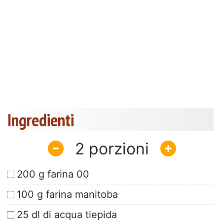
Ingredienti
2
200 g farina 00
100 g farina manitoba
25 dl di acqua tiepida