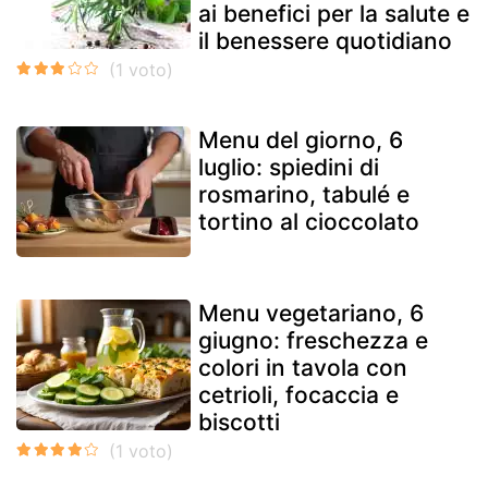
ai benefici per la salute e
il benessere quotidiano
Menu del giorno, 6
luglio: spiedini di
rosmarino, tabulé e
tortino al cioccolato
Menu vegetariano, 6
giugno: freschezza e
colori in tavola con
cetrioli, focaccia e
biscotti