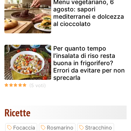
Menu vegetariano, 6
agosto: sapori
mediterranei e dolcezza
al cioccolato
Per quanto tempo
l'insalata di riso resta
buona in frigorifero?
Errori da evitare per non
sprecarla
Ricette
Focaccia
Rosmarino
Stracchino