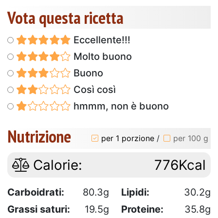
Vota questa ricetta
Eccellente!!!
Molto buono
Buono
Così così
hmmm, non è buono
Nutrizione
per 1 porzione
/
per 100 g
Calorie:
776Kcal
Carboidrati:
80.3g
Lipidi:
30.2g
Grassi saturi:
19.5g
Proteine:
35.8g