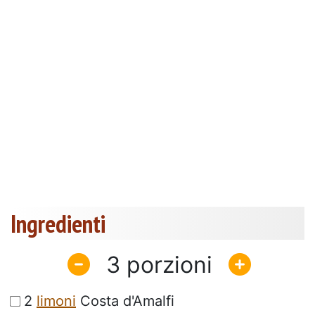
Ingredienti
3
2
limoni
Costa d'Amalfi