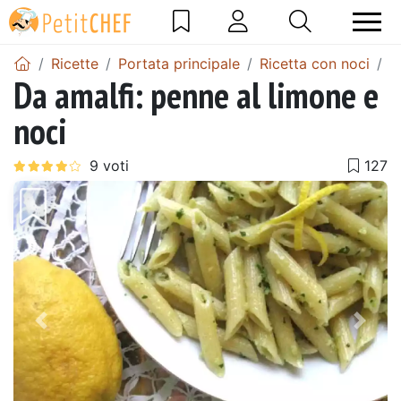
Ricette
Portata principale
Ricetta con noci
P
Da amalfi: penne al limone e
noci
Precedente
Pros