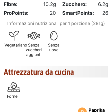
Fibre:
10.2g
Zucchero:
6.2g
ProPoints:
20
SmartPoints:
26
Informazioni nutrizionali per 1 porzione (281g)
Vegetariano
Senza
Senza
zuccheri
uova
aggiunti
Attrezzatura da cucina
Fornelli
Paprika
P