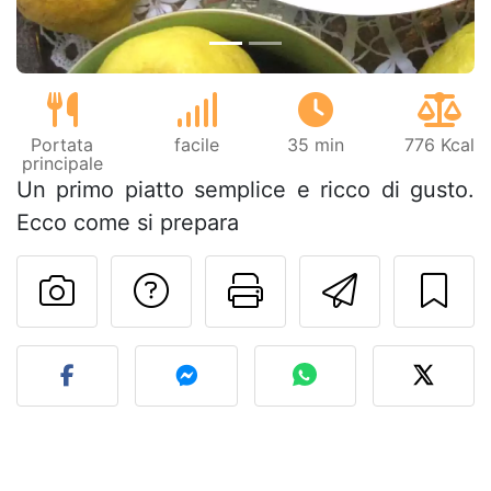
Portata
facile
35 min
776 Kcal
principale
Un primo piatto semplice e ricco di gusto.
Ecco come si prepara
Contatta l'autore d
Stampa la ric
Invia q
Pubblica la foto di questa 