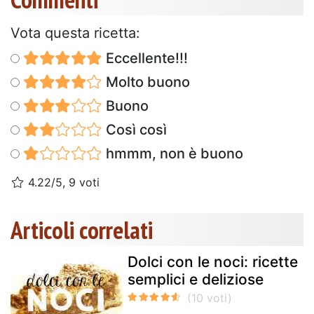
Vota questa ricetta:
Eccellente!!!
Molto buono
Buono
Così così
hmmm, non è buono
4.22/5, 9 voti
Articoli correlati
Dolci con le noci: ricette
semplici e deliziose