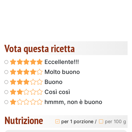
Vota questa ricetta
Eccellente!!!
Molto buono
Buono
Così così
hmmm, non è buono
Nutrizione
per 1 porzione
/
per 100 g