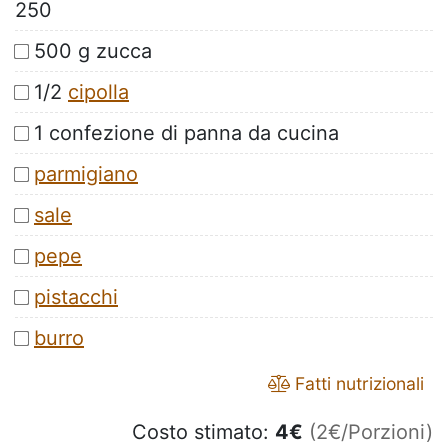
250
500 g zucca
1/2
cipolla
1 confezione di panna da cucina
parmigiano
sale
pepe
pistacchi
burro
Fatti nutrizionali
Costo stimato:
4
€
(2€/Porzioni)