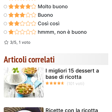
Molto buono
Buono
Così così
hmmm, non è buono
3/5, 1 voto
Articoli correlati
I migliori 15 dessert a
base di ricotta
Ricette con la ricotta