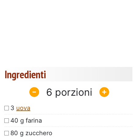
Ingredienti
6
3
uova
40 g farina
80 g zucchero