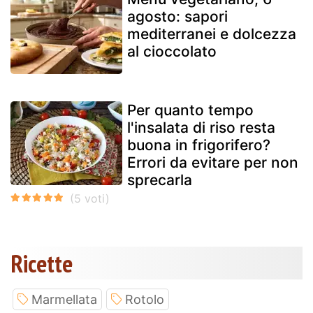
agosto: sapori
mediterranei e dolcezza
al cioccolato
Per quanto tempo
l'insalata di riso resta
buona in frigorifero?
Errori da evitare per non
sprecarla
Ricette
Marmellata
Rotolo