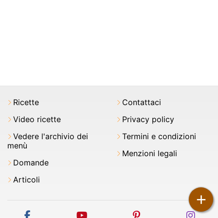
Ricette
Contattaci
Video ricette
Privacy policy
Vedere l'archivio dei
Termini e condizioni
menù
Menzioni legali
Domande
Articoli
+
facebook
youtube
pinterest
inst