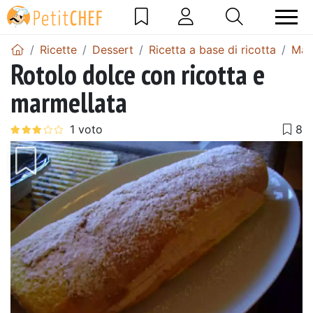
Ricette
Dessert
Ricetta a base di ricotta
Mar
Rotolo dolce con ricotta e
marmellata