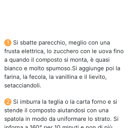
Si sbatte parecchio, meglio con una
frusta elettrica, lo zucchero con le uova fino
a quando il composto si monta, è quasi
bianco e molto spumoso.Si aggiunge poi la
farina, la fecola, la vanillina e il lievito,
setacciandoli.
Si imburra la teglia o la carta forno e si
stende il composto aiutandosi con una
spatola in modo da uniformare lo strato. Si
inforna a 160° per 10 minuti e non di più,