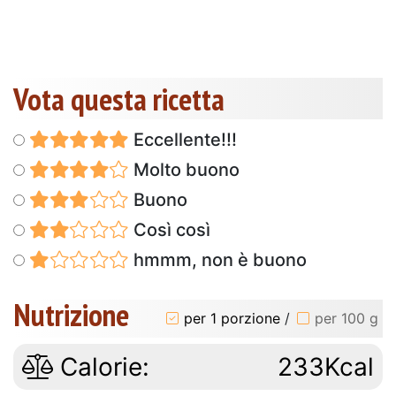
Vota questa ricetta
Eccellente!!!
Molto buono
Buono
Così così
hmmm, non è buono
Nutrizione
per 1 porzione
/
per 100 g
Calorie:
233Kcal