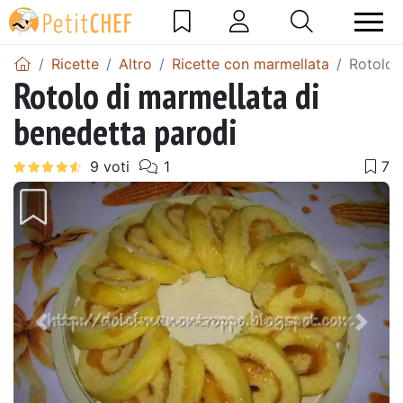
Ricette
Altro
Ricette con marmellata
Rotolo 
Rotolo di marmellata di
benedetta parodi
Precedente
Pros