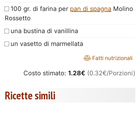
100 gr. di farina per
pan di spagna
Molino
Rossetto
una bustina di vanillina
un vasetto di marmellata
Fatti nutrizionali
Costo stimato:
1.28
€
(0.32€/Porzioni)
Ricette simili