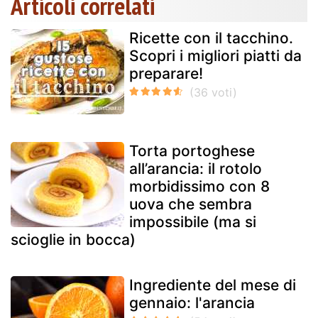
Articoli correlati
Ricette con il tacchino.
Scopri i migliori piatti da
preparare!
Torta portoghese
all’arancia: il rotolo
morbidissimo con 8
uova che sembra
impossibile (ma si
scioglie in bocca)
Ingrediente del mese di
gennaio: l'arancia