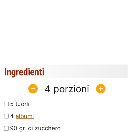
Ingredienti
4
5 tuorli
4
albumi
90 gr. di zucchero