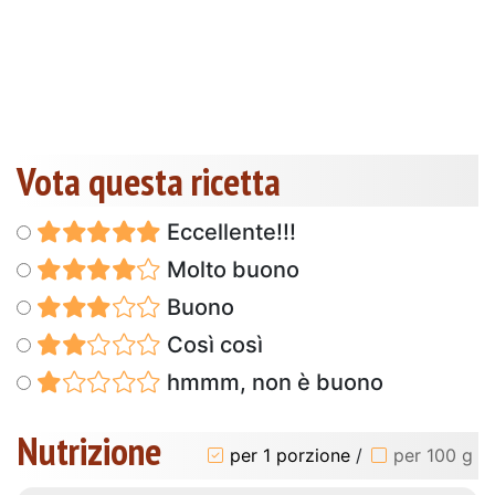
Vota questa ricetta
Eccellente!!!
Molto buono
Buono
Così così
hmmm, non è buono
Nutrizione
per 1 porzione
/
per 100 g