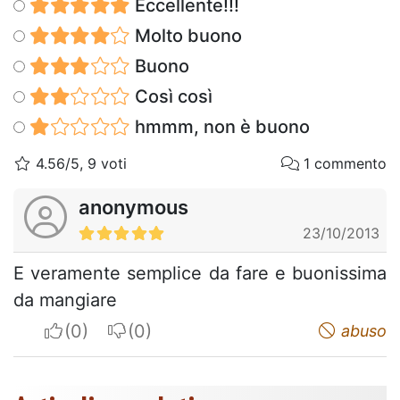
Eccellente!!!
Molto buono
Buono
Così così
hmmm, non è buono
4.56/5, 9 voti
1 commento
anonymous
23/10/2013
E veramente semplice da fare e buonissima
da mangiare
I apreciate
I do not appreciate
abuso