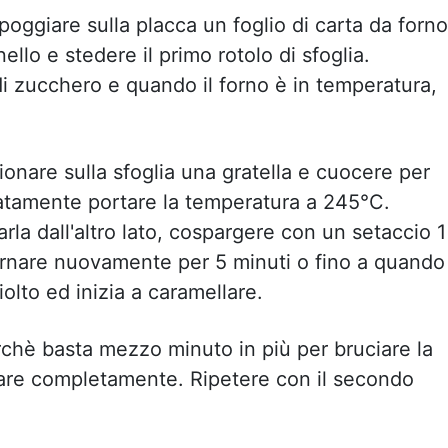
oggiare sulla placca un foglio di carta da forno
lo e stedere il primo rotolo di sfoglia.
 zucchero e quando il forno è in temperatura,
onare sulla sfoglia una gratella e cuocere per
iatamente portare la temperatura a 245°C.
irarla dall'altro lato, cospargere con un setaccio 1
ornare nuovamente per 5 minuti o fino a quando
lto ed inizia a caramellare.
erchè basta mezzo minuto in più per bruciare la
ddare completamente. Ripetere con il secondo