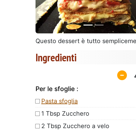
Questo dessert è tutto sempliceme
Ingredienti
Per le sfoglie :
Pasta sfoglia
1 Tbsp Zucchero
2 Tbsp Zucchero a velo