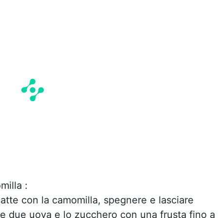
milla :
 latte con la camomilla, spegnere e lasciare
 le due uova e lo zucchero con una frusta fino a