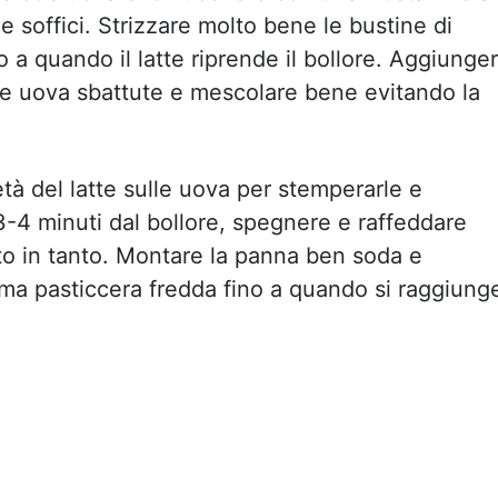
e soffici. Strizzare molto bene le bustine di
o a quando il latte riprende il bollore. Aggiunge
lle uova sbattute e mescolare bene evitando la
 del latte sulle uova per stemperarle e
3-4 minuti dal bollore, spegnere e raffeddare
 in tanto. Montare la panna ben soda e
rema pasticcera fredda fino a quando si raggiung