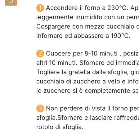
Accendere il forno a 230°C. App
leggermente inumidito con un pennel
Cospargere con mezzo cucchiaio di
infornare ed abbassare a 190°C.
Cuocere per 8-10 minuti , posizi
altri 10 minuti. Sfornare ed immed
Togliere la gratella dalla sfoglia, g
cucchiaio di zucchero a velo e inf
lo zucchero si è completamente scio
Non perdere di vista il forno p
sfoglia.Sfornare e lasciare raffre
rotolo di sfoglia.