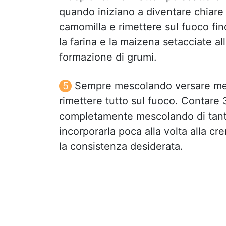
quando iniziano a diventare chiare 
camomilla e rimettere sul fuoco fin
la farina e la maizena setacciate a
formazione di grumi.
Sempre mescolando versare metà
rimettere tutto sul fuoco. Contare 
completamente mescolando di tanto
incorporarla poca alla volta alla c
la consistenza desiderata.