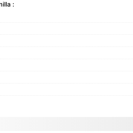
lla :