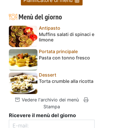
Pianificatore di menu
Menù del giorno
Antipasto
Muffins salati di spinaci e
limone
Portata principale
Pasta con tonno fresco
Dessert
Torta crumble alla ricotta
Vedere l'archivio dei menù
Stampa
Ricevere il menù del giorno