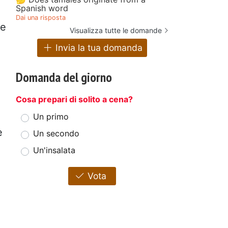
Spanish word
Dai una risposta
re
Visualizza tutte le domande
Invia la tua domanda
Domanda del giorno
Cosa prepari di solito a cena?
Un primo
e
Un secondo
Un'insalata
Vota