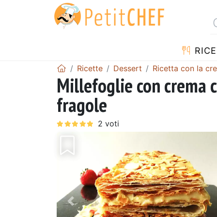
RICE
Ricette
Dessert
Ricetta con la cr
Millefoglie con crema c
fragole
Precedente