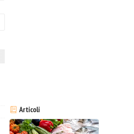
ubblica la foto di questa ricet
Articoli