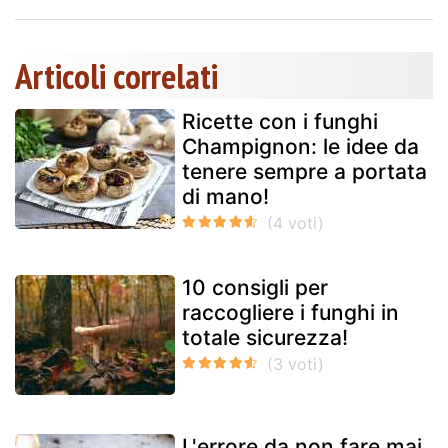
Articoli correlati
Ricette con i funghi
Champignon: le idee da
tenere sempre a portata
di mano!
10 consigli per
raccogliere i funghi in
totale sicurezza!
L'errore da non fare mai