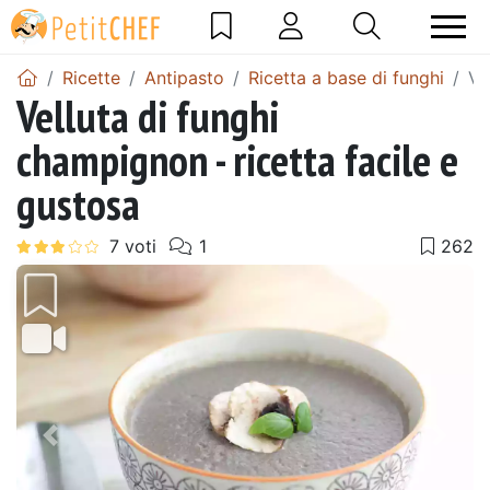
Ricette
Antipasto
Ricetta a base di funghi
Ve
Velluta di funghi
champignon - ricetta facile e
gustosa
Precedente
Pros