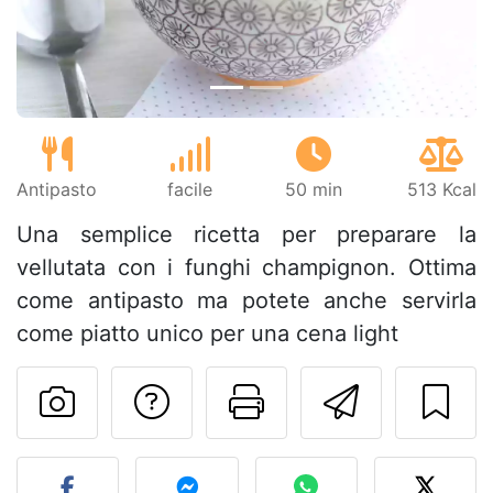
Antipasto
facile
50 min
513 Kcal
Una semplice ricetta per preparare la
vellutata con i funghi champignon. Ottima
come antipasto ma potete anche servirla
come piatto unico per una cena light
Contatta l'autore d
Stampa la ric
Invia q
Pubblica la foto di questa 