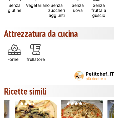
Senza
Vegetariano
Senza
Senza
Senza
glutine
zuccheri
uova
frutta a
aggiunti
guscio
Attrezzatura da cucina
Fornelli
frullatore
Petitchef_IT
Ricette simili