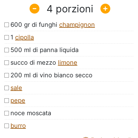
4
600 gr di funghi
champignon
1
cipolla
500 ml di panna liquida
succo di mezzo
limone
200 ml di vino bianco secco
sale
pepe
noce moscata
burro