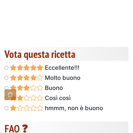
Vota questa ricetta
Eccellente!!!
Molto buono
Buono
Così così
hmmm, non è buono
FAQ ❓