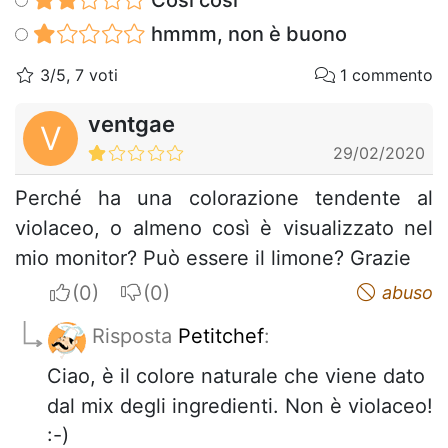
hmmm, non è buono
3/5, 7 voti
1 commento
ventgae
V
29/02/2020
Perché ha una colorazione tendente al
violaceo, o almeno così è visualizzato nel
mio monitor? Può essere il limone? Grazie
I apreciate
I do not appreciate
abuso
Risposta
Petitchef
:
Ciao, è il colore naturale che viene dato
dal mix degli ingredienti. Non è violaceo!
:-)