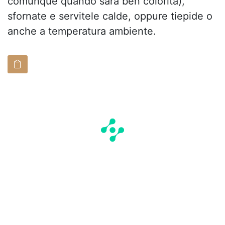
comunque quando sarà ben colorita),
sfornate e servitele calde, oppure tiepide o
anche a temperatura ambiente.