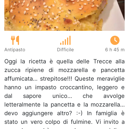
Antipasto
Difficile
6 h 45 m
Oggi la ricetta è quella delle Trecce alla
zucca ripiene di mozzarella e pancetta
affumicata… strepitose!!! Queste meraviglie
hanno un impasto croccantino, leggero e
dal sapore unico… che avvolge
letteralmente la pancetta e la mozzarella…
devo aggiungere altro? :-) In famiglia è
stato un vero colpo di fulmine. Vi invito a