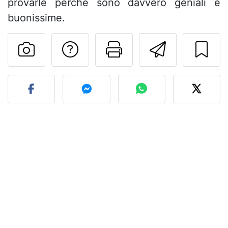
provarle perchè sono davvero geniali e
buonissime.
Contatta l'autore d
Stampa la ric
Invia q
Pubblica la foto di questa 