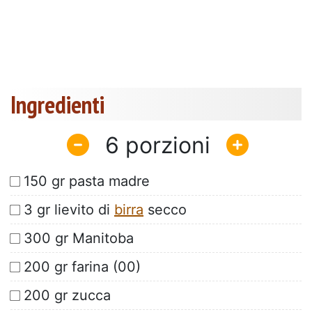
Ingredienti
6
150 gr pasta madre
3 gr lievito di
birra
secco
300 gr Manitoba
200 gr farina (00)
200 gr zucca