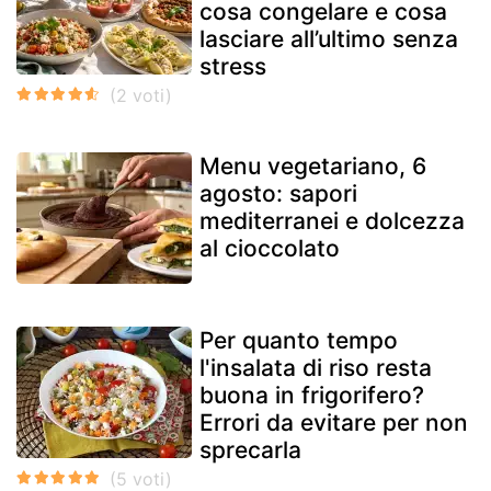
cosa congelare e cosa
lasciare all’ultimo senza
stress
Menu vegetariano, 6
agosto: sapori
mediterranei e dolcezza
al cioccolato
Per quanto tempo
l'insalata di riso resta
buona in frigorifero?
Errori da evitare per non
sprecarla