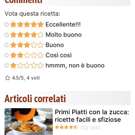
Vota questa ricetta:
Eccellente!!!
Molto buono
Buono
Così così
hmmm, non è buono
4.5/5, 4 voti
Articoli correlati
Primi Piatti con la zucca:
ricette facili e sfiziose