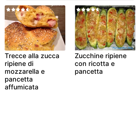
Trecce alla zucca
Zucchine ripiene
ripiene di
con ricotta e
mozzarella e
pancetta
pancetta
affumicata