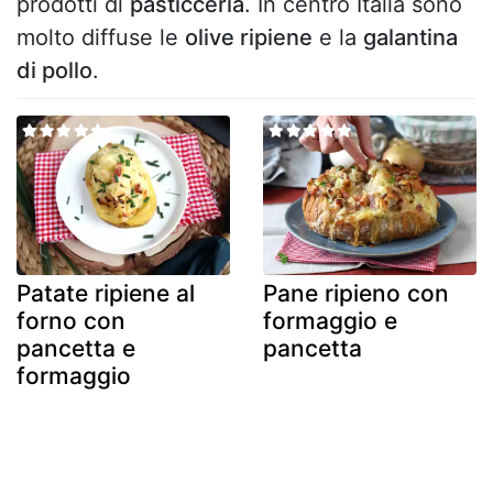
prodotti di
pasticceria
. In centro Italia sono
molto diffuse le
olive ripiene
e la
galantina
di pollo
.
Patate ripiene al
Pane ripieno con
forno con
formaggio e
pancetta e
pancetta
formaggio