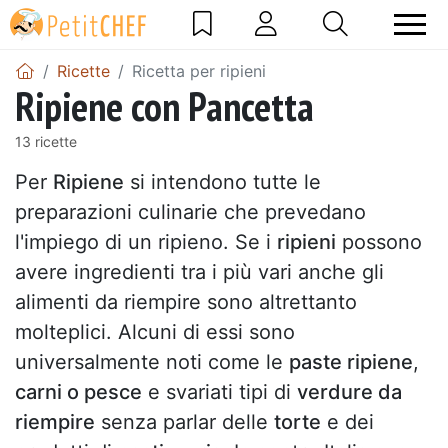
Ricette
Ricetta per ripieni
Ripiene con Pancetta
13 ricette
Per
Ripiene
si intendono tutte le
preparazioni culinarie che prevedano
l'impiego di un ripieno. Se i
ripieni
possono
avere ingredienti tra i più vari anche gli
alimenti da riempire sono altrettanto
molteplici. Alcuni di essi sono
universalmente noti come le
paste ripiene
,
carni o pesce
e svariati tipi di
verdure da
riempire
senza parlar delle
torte
e dei