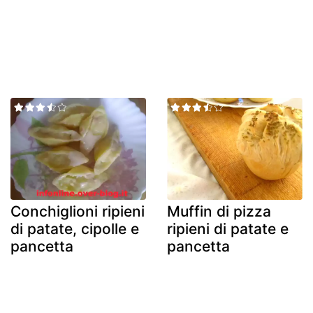
Conchiglioni ripieni
Muffin di pizza
di patate, cipolle e
ripieni di patate e
pancetta
pancetta