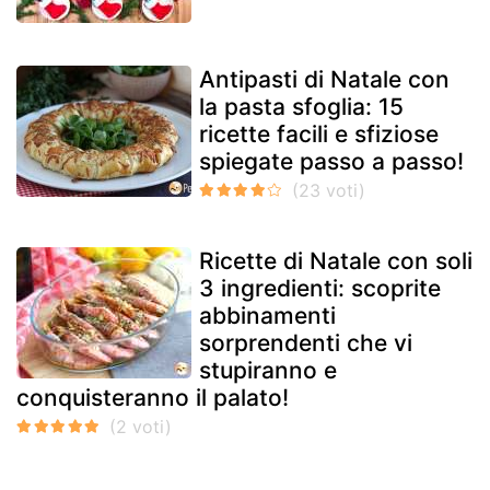
Antipasti di Natale con
la pasta sfoglia: 15
ricette facili e sfiziose
spiegate passo a passo!
Ricette di Natale con soli
3 ingredienti: scoprite
abbinamenti
sorprendenti che vi
stupiranno e
conquisteranno il palato!