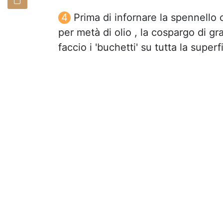
Prima di infornare la spennello
per metà di olio , la cospargo di gra
faccio i 'buchetti' su tutta la superf