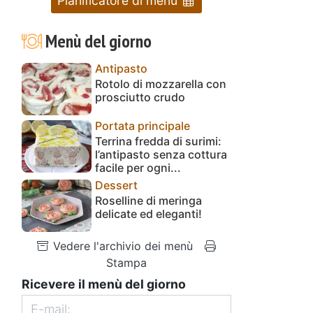
Pianificatore di menu
Menù del giorno
Antipasto
Rotolo di mozzarella con
prosciutto crudo
Portata principale
Terrina fredda di surimi:
l’antipasto senza cottura
facile per ogni...
Dessert
Roselline di meringa
delicate ed eleganti!
Vedere l'archivio dei menù
Stampa
Ricevere il menù del giorno