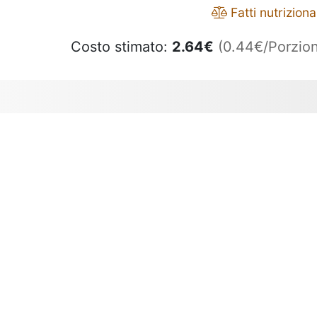
Fatti nutrizional
Costo stimato:
2.64
€
(0.44€/Porzion