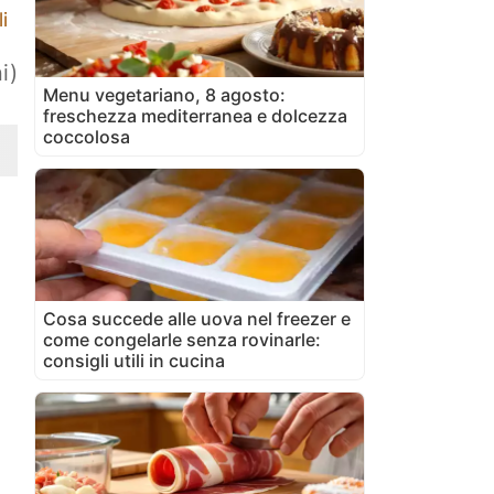
i
i)
Menu vegetariano, 8 agosto:
freschezza mediterranea e dolcezza
coccolosa
Cosa succede alle uova nel freezer e
come congelarle senza rovinarle:
consigli utili in cucina