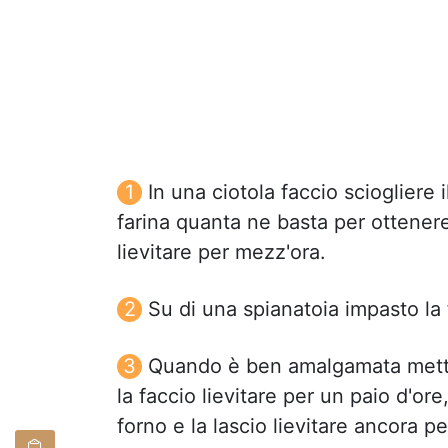
In una ciotola faccio sciogliere 
farina quanta ne basta per ottener
lievitare per mezz'ora.
Su di una spianatoia impasto la far
Quando è ben amalgamata metto 
la faccio lievitare per un paio d'ore
forno e la lascio lievitare ancora pe