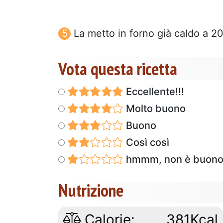
La metto in forno già caldo a 2
Vota questa ricetta
Eccellente!!!
Molto buono
Buono
Così così
hmmm, non è buon
Nutrizione
Calorie:
381Kcal