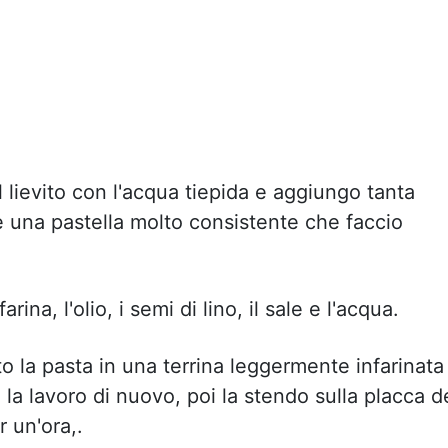
il lievito con l'acqua tiepida e aggiungo tanta
e una pastella molto consistente che faccio
ina, l'olio, i semi di lino, il sale e l'acqua.
la pasta in una terrina leggermente infarinata
, la lavoro di nuovo, poi la stendo sulla placca d
r un'ora,.