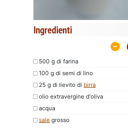
Ingredienti
500 g di farina
100 g di semi di lino
25 g di lievito di
birra
olio extravergine d'oliva
acqua
sale
grosso