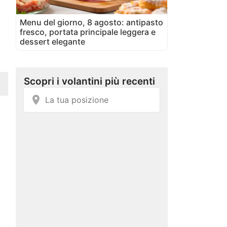
Menu del giorno, 8 agosto: antipasto
fresco, portata principale leggera e
dessert elegante