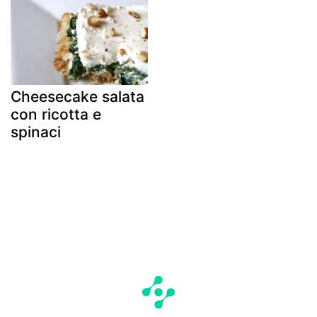
Cheesecake salata
con ricotta e
spinaci