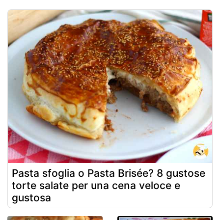
Pasta sfoglia o Pasta Brisée? 8 gustose
torte salate per una cena veloce e
gustosa