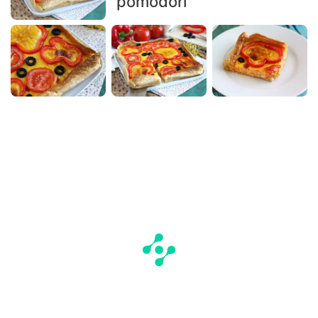
pomodori