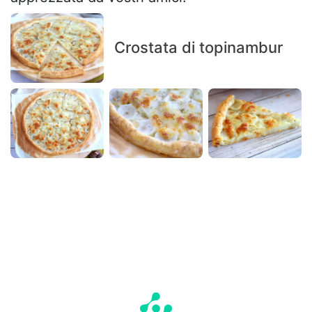
Crostata di topinambur