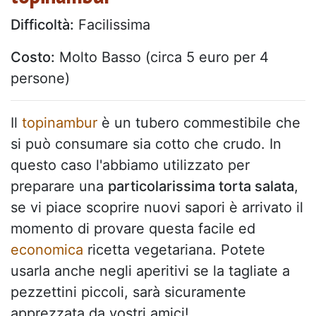
Difficoltà:
Facilissima
Costo:
Molto Basso (circa 5 euro per 4
persone)
Il
topinambur
è un tubero commestibile che
si può consumare sia cotto che crudo. In
questo caso l'abbiamo utilizzato per
preparare una
particolarissima torta salata
,
se vi piace scoprire nuovi sapori è arrivato il
momento di provare questa facile ed
economica
ricetta vegetariana. Potete
usarla anche negli aperitivi se la tagliate a
pezzettini piccoli, sarà sicuramente
apprezzata da vostri amici!