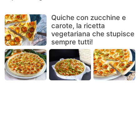
Quiche con zucchine e
carote, la ricetta
vegetariana che stupisce
sempre tutti!