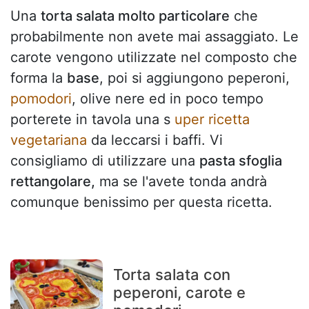
Una
torta salata molto particolare
che
probabilmente non avete mai assaggiato. Le
carote vengono utilizzate nel composto che
forma la
base
, poi si aggiungono peperoni,
pomodori
, olive nere ed in poco tempo
porterete in tavola una s
uper ricetta
vegetariana
da leccarsi i baffi. Vi
consigliamo di utilizzare una
pasta sfoglia
rettangolare,
ma se l'avete tonda andrà
comunque benissimo per questa ricetta.
Torta salata con
peperoni, carote e