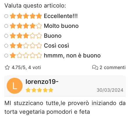
Valuta questo articolo:
Eccellente!!!
Molto buono
Buono
Così così
hmmm, non è buono
4.75/5, 4 voti
2 commenti
lorenzo19-
L
30/03/2024
MI stuzzicano tutte,le proverò iniziando da
torta vegetaria pomodori e feta