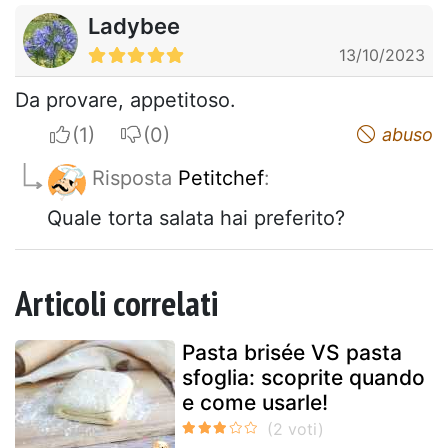
Ladybee
13/10/2023
Da provare, appetitoso.
I apreciate
I do not appreciate
abuso
Risposta
Petitchef
:
Quale torta salata hai preferito?
Articoli correlati
Pasta brisée VS pasta
sfoglia: scoprite quando
e come usarle!