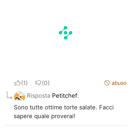
I apreciate
I do not appreciate
abuso
Risposta
Petitchef
:
Sono tutte ottime torte salate. Facci
sapere quale proverai!