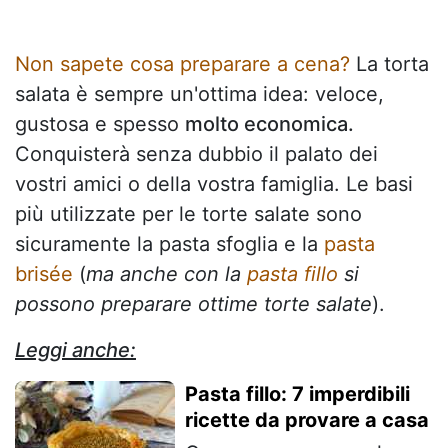
Non sapete cosa preparare a cena?
La torta
salata è sempre un'ottima idea: veloce,
gustosa e spesso
molto economica.
Conquisterà senza dubbio il palato dei
vostri amici o della vostra famiglia. Le basi
più utilizzate per le torte salate sono
sicuramente la pasta sfoglia e la
pasta
brisée
(
ma anche
con la
pasta fillo
si
possono preparare ottime torte salate
).
Leggi anche:
Pasta fillo: 7 imperdibili
ricette da provare a casa