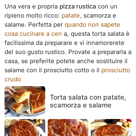
Una vera e propria
pizza rustica
con un
ripieno molto ricco:
patate,
scamorza e
salame. Perfetta per
quando non sapete
cosa cucinare a cen
a, questa torta salata è
facilissima da preparare e vi innamorerete
del suo gusto rustico. Provate a prepararla a
casa, se preferite potete anche sostituire il
salame con il prosciutto cotto o il
prosciutto
crudo
Torta salata con patate,
scamorza e salame