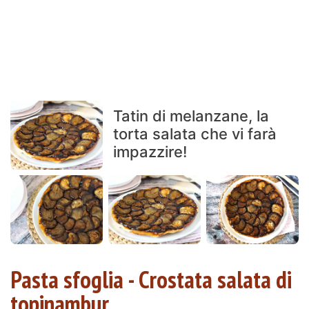
Tatin di melanzane, la
torta salata che vi farà
impazzire!
Pasta sfoglia - Crostata salata di
topinambur