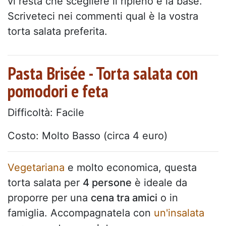
vi resta che scegliere il ripieno e la base.
Scriveteci nei commenti qual è la vostra
torta salata preferita.
Pasta Brisée - Torta salata con
pomodori e feta
Difficoltà: Facile
Costo: Molto Basso (circa 4 euro)
Vegetariana
e molto economica, questa
torta salata per
4 persone
è ideale da
proporre per una
cena tra amici
o in
famiglia. Accompagnatela con
un'insalata