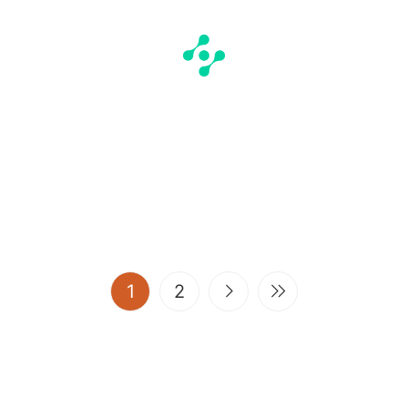
(current)
1
2