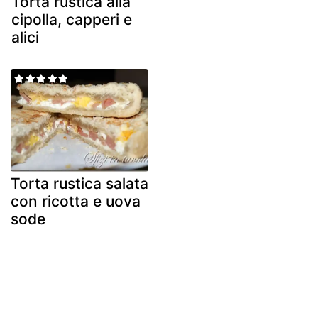
Torta rustica alla
cipolla, capperi e
alici
Torta rustica salata
con ricotta e uova
sode