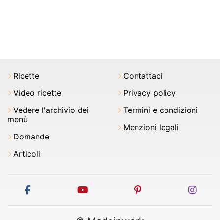
Ricette
Contattaci
Video ricette
Privacy policy
Vedere l'archivio dei
Termini e condizioni
menù
Menzioni legali
Domande
Articoli
facebook
youtube
pinterest
inst