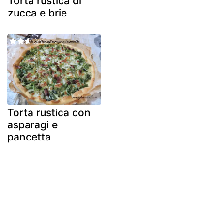
Torta rustica di
zucca e brie
Torta rustica con
asparagi e
pancetta