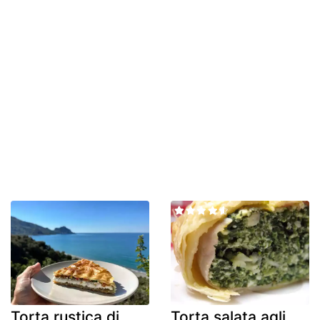
Torta rustica di
Torta salata agli