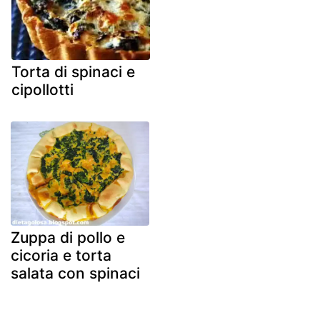
Torta di spinaci e
cipollotti
Zuppa di pollo e
cicoria e torta
salata con spinaci