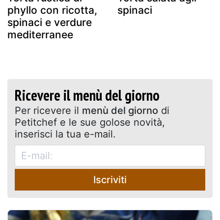
phyllo con ricotta,
spinaci
spinaci e verdure
mediterranee
Ricevere il menù del giorno
Per ricevere il
menù del giorno
di
Petitchef e le sue golose novità,
inserisci la tua e-mail.
Iscriviti