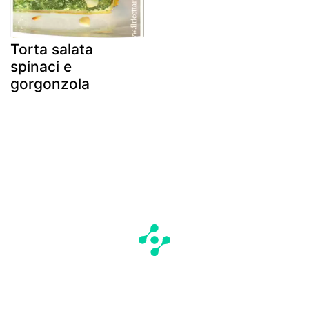
Torta salata
spinaci e
gorgonzola