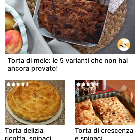
Torta di mele: le 5 varianti che non hai
ancora provato!
Torta delizia
Torta di crescenza
ricotta, spinaci,
e spinaci