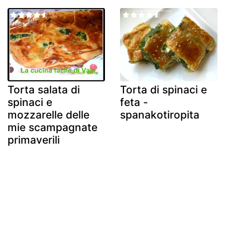
Torta salata di
Torta di spinaci e
spinaci e
feta -
mozzarelle delle
spanakotiropita
mie scampagnate
primaverili