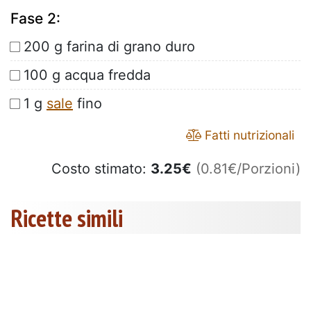
Fase 2:
200 g farina di grano duro
100 g acqua fredda
1 g
sale
fino
Fatti nutrizionali
Costo stimato:
3.25
€
(0.81€/Porzioni)
Ricette simili