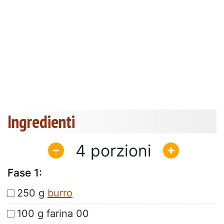
Ingredienti
4
Fase 1:
250 g
burro
100 g farina 00