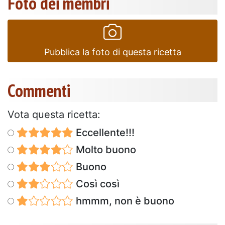
Foto dei membri
Pubblica la foto di questa ricetta
Commenti
Vota questa ricetta:
Eccellente!!!
Molto buono
Buono
Così così
hmmm, non è buono