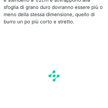
e stenderlo a 1/2cm e sovrapporlo alla
sfoglia di grano duro dovranno essere più o
meno della stessa dimensione, quello di
burro un po più corto e stretto.