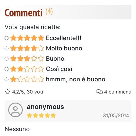
Commenti
Vota questa ricetta:
Eccellente!!!
Molto buono
Buono
Così così
hmmm, non è buono
4.2/5, 30 voti
4 commenti
anonymous
31/05/2014
Nessuno