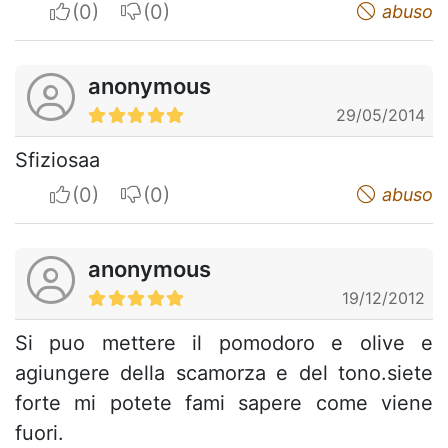
I apreciate
I do not appreciate
abuso
anonymous
29/05/2014
Sfiziosaa
I apreciate
I do not appreciate
abuso
anonymous
19/12/2012
Si puo mettere il pomodoro e olive e
agiungere della scamorza e del tono.siete
forte mi potete fami sapere come viene
fuori.