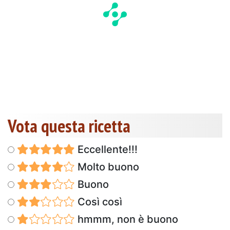
Vota questa ricetta
Eccellente!!!
Molto buono
Buono
Così così
hmmm, non è buono