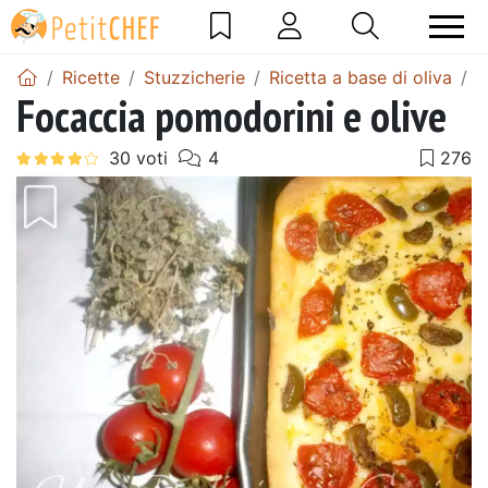
Ricette
Stuzzicherie
Ricetta a base di oliva
F
Focaccia pomodorini e olive