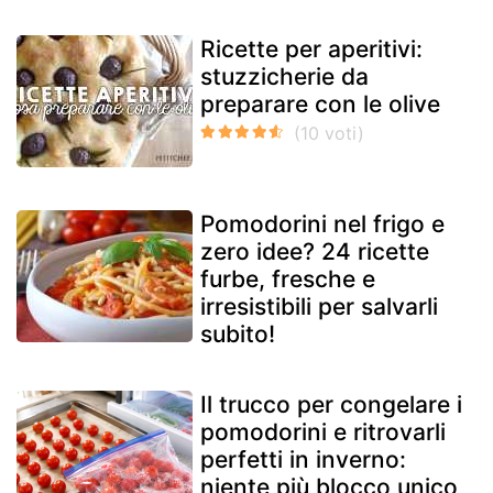
Ricette per aperitivi:
stuzzicherie da
preparare con le olive
Pomodorini nel frigo e
zero idee? 24 ricette
furbe, fresche e
irresistibili per salvarli
subito!
Il trucco per congelare i
pomodorini e ritrovarli
perfetti in inverno:
niente più blocco unico