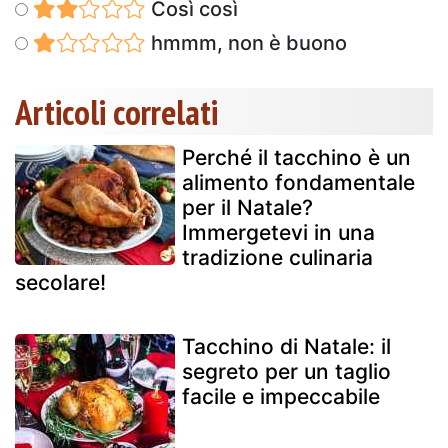
Così così
hmmm, non è buono
Articoli correlati
Perché il tacchino è un
alimento fondamentale
per il Natale?
Immergetevi in una
tradizione culinaria
secolare!
Tacchino di Natale: il
segreto per un taglio
facile e impeccabile