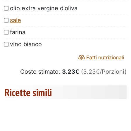
olio extra vergine d'oliva
sale
farina
vino bianco
Fatti nutrizionali
Costo stimato:
3.23
€
(3.23€/Porzioni)
Ricette simili