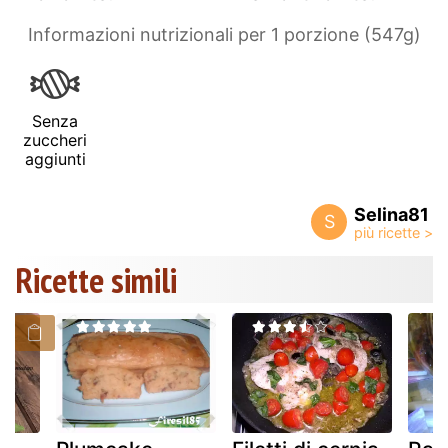
Informazioni nutrizionali per 1 porzione (547g)
Senza
zuccheri
aggiunti
Selina81
S
Ricette simili