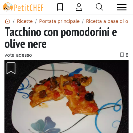
Ricette
Portata principale
Ricetta a base di oli
Tacchino con pomodorini e
olive nere
vota adesso