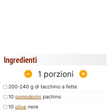
Ingredienti
1
200-240 g di tacchino a fette
10
pomodorini
pachino
10
olive
nere