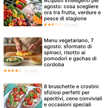
Acquisti intelligenti per
agosto: cosa scegliere
ora tra frutta, verdure e
pesce di stagione
Menu vegetariano, 7
agosto: sformato di
spinaci, risotto ai
pomodori e gachas di
cordoba
8 bruschette e crostini
sfiziosi perfetti per
aperitivi, cene conviviali
e occasioni speciali