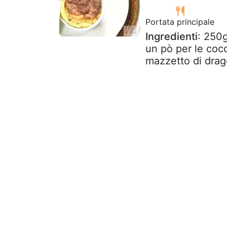
Portata principale
Ingredienti
: 250g
un pò per le coco
mazzetto di drago