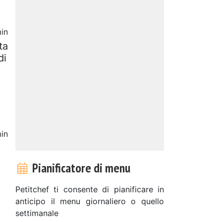
in
ta
di
in
Pianificatore di menu
Petitchef ti consente di pianificare in
anticipo il menu giornaliero o quello
settimanale