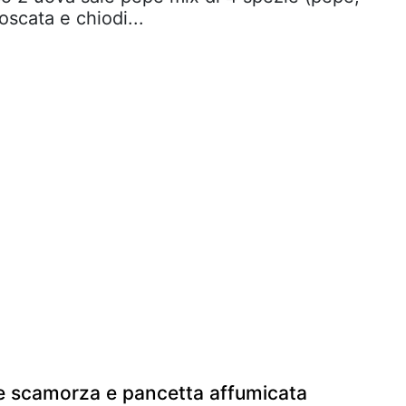
scata e chiodi...
te scamorza e pancetta affumicata