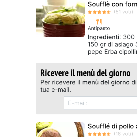
Soufflè con for
Antipasto
Ingredienti
: 300 
150 gr di asiago 
pepe Erba cipoll
Ricevere il menù del giorno
Per ricevere il
menù del giorno
di
tua e-mail.
Soufflé di pollo