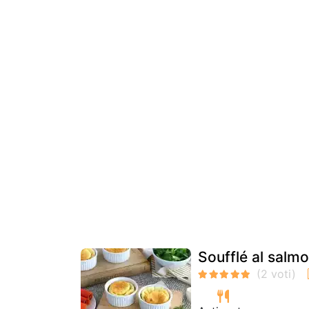
Soufflé al salm