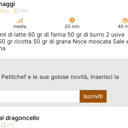
maggi
media
20 min
40 m
ml di latte 60 gr di farina 50 gr di burro 2 uova
50 gr ricotta 50 gr di grana Noce moscata Sale 
ina
 Petitchef e le sue golose novità, inserisci la
Iscriviti
 al dragoncello