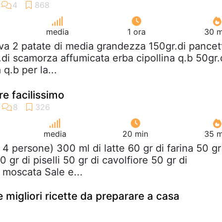
media
1 ora
30 m
va 2 patate di media grandezza 150gr.di pancet
di scamorza affumicata erba cipollina q.b 50gr.
q.b per la...
re facilissimo
media
20 min
35 m
( 4 persone) 300 ml di latte 60 gr di farina 50 gr
 gr di piselli 50 gr di cavolfiore 50 gr di
moscata Sale e...
Le migliori ricette da preparare a casa