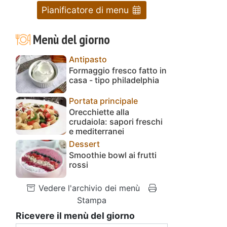
Pianificatore di menu
Menù del giorno
Antipasto
Formaggio fresco fatto in
casa - tipo philadelphia
Portata principale
Orecchiette alla
crudaiola: sapori freschi
e mediterranei
Dessert
Smoothie bowl ai frutti
rossi
Vedere l'archivio dei menù
Stampa
Ricevere il menù del giorno