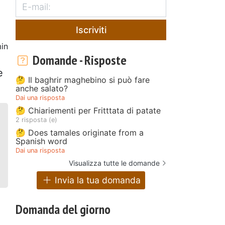
Iscriviti
in
Domande - Risposte
e
🤔 Il baghrir maghebino si può fare
anche salato?
Dai una risposta
🤔 Chiariementi per Fritttata di patate
2 risposta (e)
🤔 Does tamales originate from a
Spanish word
Dai una risposta
Visualizza tutte le domande
Invia la tua domanda
Domanda del giorno