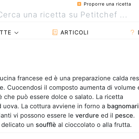
Proporre una ricetta
TTE
ARTICOLI
 cucina francese ed è una preparazione calda re
ve. Cuocendosi il composto aumenta di volume 
lè che può essere dolce o salato. La ricetta
d uova. La cottura avviene in forno a
bagnomari
rianti vi possono essere le
verdure
ed il
pesce
.
n delicato un
soufflè
al cioccolato o alla frutta.