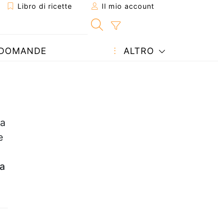
Libro di ricette
Il mio account
DOMANDE
ALTRO
sa
e
a