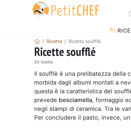
RICE
Ricette
Ricette soufflé
Ricette soufflé
50 ricette
Il soufflè è una prelibatezza della
morbida dagli albumi montati a ne
questa è la caratteristica del souff
prevede
besciamella
, formaggio e
negli stampi di ceramica. Tra le va
Per concludere il pasto, invece, u