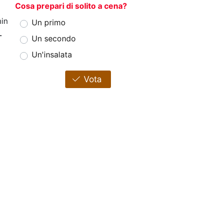
Cosa prepari di solito a cena?
in
Un primo
+
Un secondo
Un'insalata
Vota