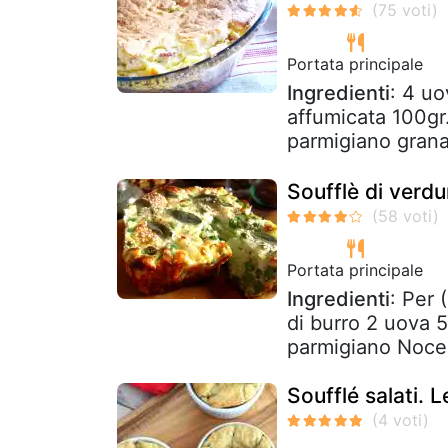
Portata principale
Ingredienti
: 4 uo
affumicata 100gr.
parmigiano grana 
Soufflè di verdu
Portata principale
Ingredienti
: Per 
di burro 2 uova 50
parmigiano Noce 
Soufflé salati. 