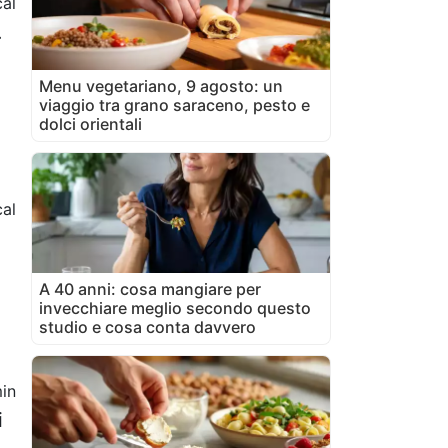
al
.
Menu vegetariano, 9 agosto: un
viaggio tra grano saraceno, pesto e
dolci orientali
al
A 40 anni: cosa mangiare per
invecchiare meglio secondo questo
studio e cosa conta davvero
in
i