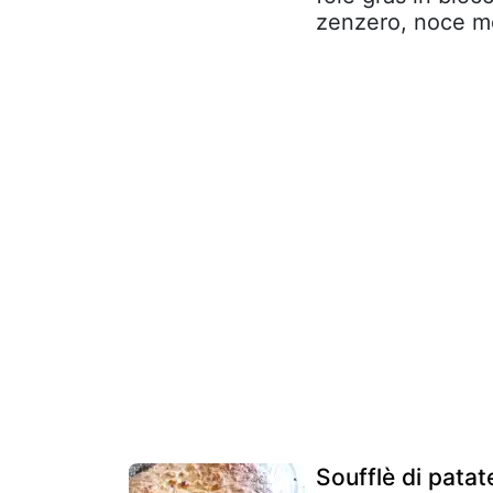
zenzero, noce mo
Soufflè di pata