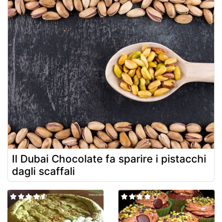
Il Dubai Chocolate fa sparire i pistacchi
dagli scaffali