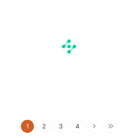
(current)
1
2
3
4