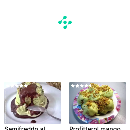
Semifreddo al
Profitterol mango