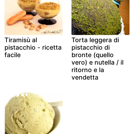
Tiramisù al
Torta leggera di
pistacchio - ricetta
pistacchio di
facile
bronte (quello
vero) e nutella / il
ritorno e la
vendetta