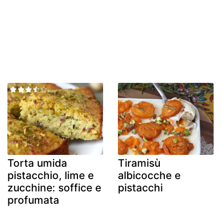
Torta umida
Tiramisù
pistacchio, lime e
albicocche e
zucchine: soffice e
pistacchi
profumata