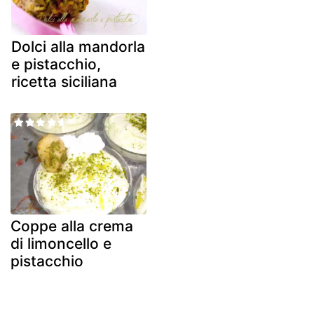
Dolci alla mandorla
e pistacchio,
ricetta siciliana
Coppe alla crema
di limoncello e
pistacchio