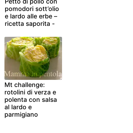
Petto di pollo con
pomodori sott’olio
e lardo alle erbe –
ricetta saporita -
Mt challenge:
rotolini di verza e
polenta con salsa
al lardo e
parmigiano