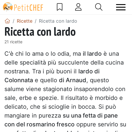
Ricette
Ricetta con lardo
Ricetta con lardo
21 ricette
C'è chi lo ama o lo odia, ma
il lardo
è una
delle specialità più succulente della cucina
nostrana. Tra i più buoni il
lardo di
Colonnata
e quello
di Arnaud
, questo
salume viene stagionato insaporendolo con
sale, erbe e spezie. Il risultato è morbido e
delicato, che si scioglie in bocca. Si può
mangiare in purezza
su una fetta di pane
con del rosmarino fresco
oppure servirlo su