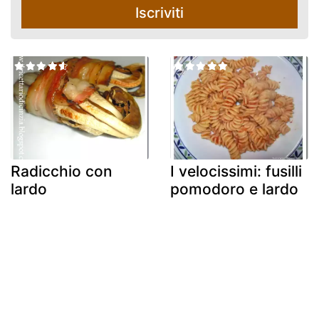
Iscriviti
Radicchio con
I velocissimi: fusilli
lardo
pomodoro e lardo