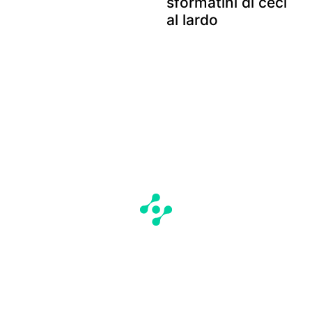
sformatini di ceci
al lardo