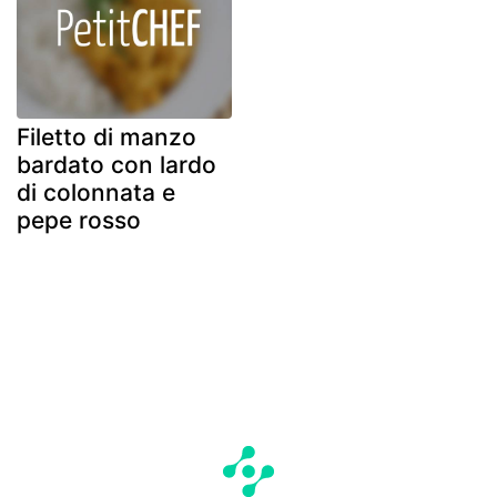
Filetto di manzo
bardato con lardo
di colonnata e
pepe rosso