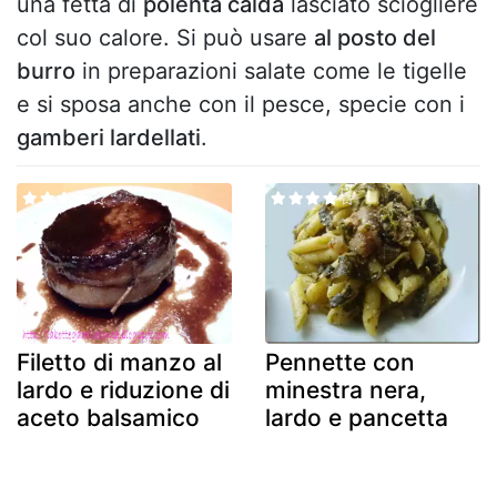
una fetta di
polenta calda
lasciato sciogliere
col suo calore. Si può usare
al posto del
burro
in preparazioni salate come le tigelle
e si sposa anche con il pesce, specie con i
gamberi lardellati
.
Filetto di manzo al
Pennette con
lardo e riduzione di
minestra nera,
aceto balsamico
lardo e pancetta