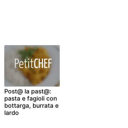
Post@ la past@:
pasta e fagioli con
bottarga, burrata e
lardo