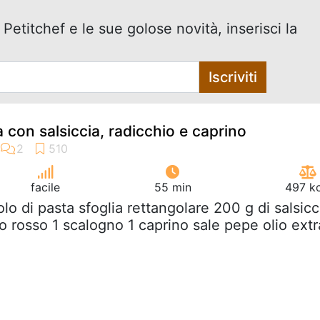
 Petitchef e le sue golose novità, inserisci la
Iscriviti
ia con salsiccia, radicchio e caprino
facile
55 min
497 kc
tolo di pasta sfoglia rettangolare 200 g di salsicc
o rosso 1 scalogno 1 caprino sale pepe olio extr