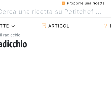
Proporre una ricetta
TTE
ARTICOLI
di radicchio
adicchio