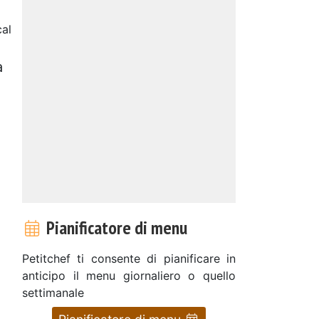
al
a
Pianificatore di menu
Petitchef ti consente di pianificare in
anticipo il menu giornaliero o quello
settimanale