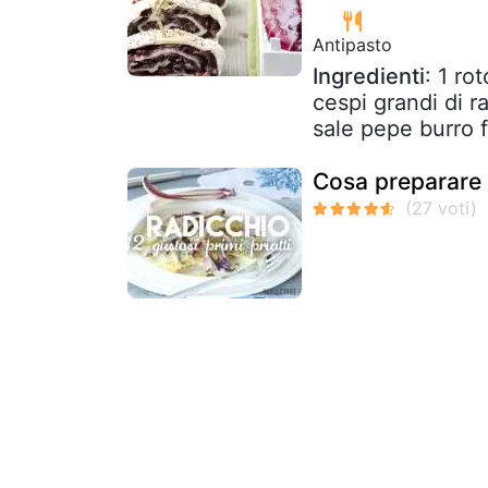
Antipasto
Ingredienti
: 1 ro
cespi grandi di ra
sale pepe burro f
Cosa preparare c