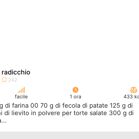
 radicchio
facile
1 ora
433 kc
g di farina 00 70 g di fecola di patate 125 g di
i di lievito in polvere per torte salate 300 g di
...