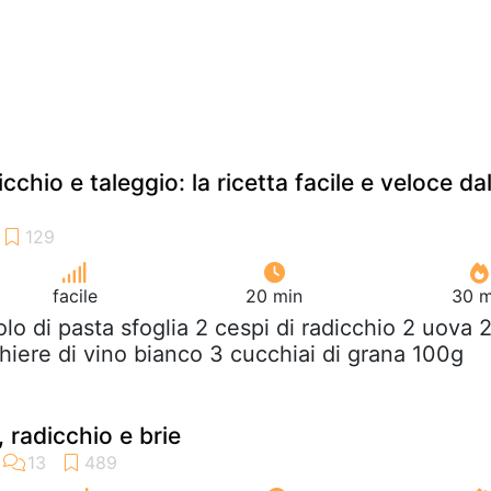
cchio e taleggio: la ricetta facile e veloce da
facile
20 min
30 m
tolo di pasta sfoglia 2 cespi di radicchio 2 uova 
cchiere di vino bianco 3 cucchiai di grana 100g
 radicchio e brie