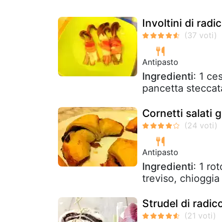
Involtini di rad
Antipasto
Ingredienti
: 1 ce
pancetta steccat
Cornetti salati 
Antipasto
Ingredienti
: 1 ro
treviso, chioggia
Strudel di radic