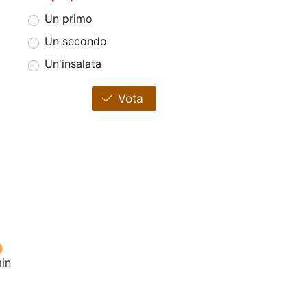
Un primo
Un secondo
Un'insalata
Vota
in