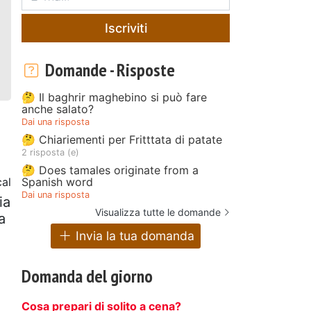
Iscriviti
Domande - Risposte
🤔 Il baghrir maghebino si può fare
anche salato?
Dai una risposta
🤔 Chiariementi per Fritttata di patate
2 risposta (e)
🤔 Does tamales originate from a
Spanish word
al
Dai una risposta
ia
Visualizza tutte le domande
a
Invia la tua domanda
Domanda del giorno
Cosa prepari di solito a cena?