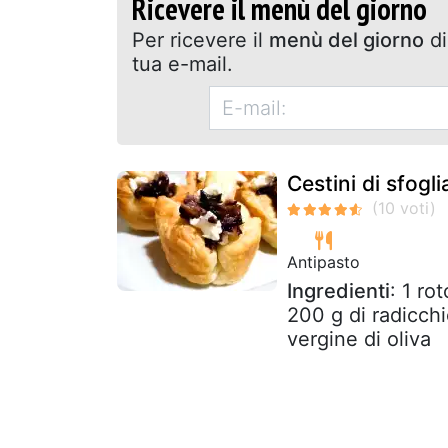
Ricevere il menù del giorno
Per ricevere il
menù del giorno
di
tua e-mail.
Cestini di sfogl
Antipasto
Ingredienti
: 1 ro
200 g di radicchi
vergine di oliva