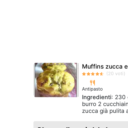
Muffins zucca e
Antipasto
Ingredienti
: 230 
burro 2 cucchiain
zucca già pulita a