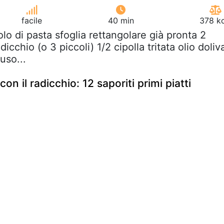
facile
40 min
378 kc
tolo di pasta sfoglia rettangolare già pronta 2
dicchio (o 3 piccoli) 1/2 cipolla tritata olio doliv
uso...
on il radicchio: 12 saporiti primi piatti