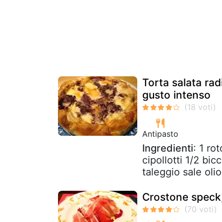
Torta salata radi
gusto intenso
Antipasto
Ingredienti
: 1 ro
cipollotti 1/2 bi
taleggio sale olio
Crostone speck,