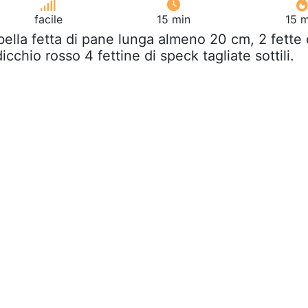
facile
15 min
15 m
bella fetta di pane lunga almeno 20 cm, 2 fette 
dicchio rosso 4 fettine di speck tagliate sottili.