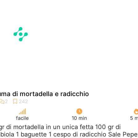
uma di mortadella e radicchio
facile
10 min
5 m
gr di mortadella in un unica fetta 100 gr di
obiola 1 baguette 1 cespo di radicchio Sale Pepe