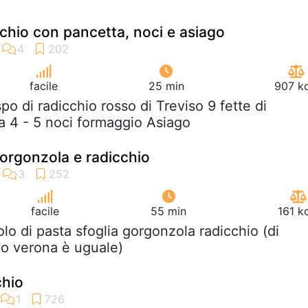
icchio con pancetta, noci e asiago
facile
25 min
907 kc
spo di radicchio rosso di Treviso 9 fette di
a 4 - 5 noci formaggio Asiago
gorgonzola e radicchio
facile
55 min
161 k
tolo di pasta sfoglia gorgonzola radicchio (di
 o verona è uguale)
chio