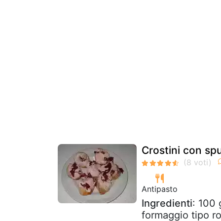
Crostini con sp
Antipasto
Ingredienti
: 100 
formaggio tipo r