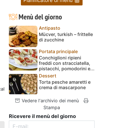
Pianificatore di menu
Menù del giorno
Antipasto
Mücver, turkish – frittelle
di zucchine
Portata principale
Conchiglioni ripieni
freddi con stracciatella,
pistacchi, pomodorini e...
Dessert
Torta pesche amaretti e
crema di mascarpone
al
Vedere l'archivio dei menù
Stampa
Ricevere il menù del giorno