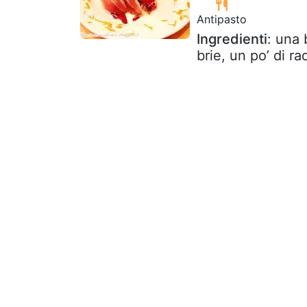
Antipasto
Ingredienti
: una 
brie, un po’ di ra