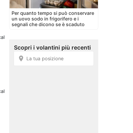
Per quanto tempo si può conservare
un uovo sodo in frigorifero e i
segnali che dicono se è scaduto
al
cal