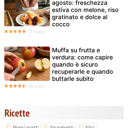
agosto: freschezza
estiva con melone, riso
gratinato e dolce al
cocco
Muffa su frutta e
verdura: come capire
quando è sicuro
recuperarle e quando
buttarle subito
Ricette
Primi piatti
Spaghetti
Alici