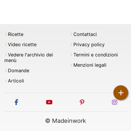
Ricette
Contattaci
Video ricette
Privacy policy
Vedere l'archivio dei
Termini e condizioni
menù
Menzioni legali
Domande
Articoli
+
facebook
youtube
pinterest
inst
© Madeinwork