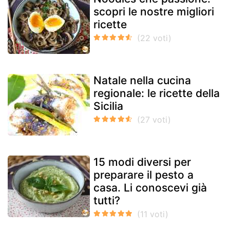
scopri le nostre migliori
ricette
Natale nella cucina
regionale: le ricette della
Sicilia
15 modi diversi per
preparare il pesto a
casa. Li conoscevi già
tutti?