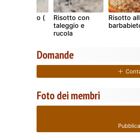
Risotto de go (
Risotto con
Risotto al
ghiozzi di
taleggio e
barbabiet
laguna)
rucola
Domande
Contat
Foto dei membri
Pubblica