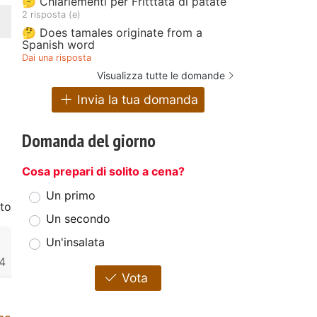
🤔 Chiariementi per Fritttata di patate
2 risposta (e)
🤔 Does tamales originate from a
Spanish word
Dai una risposta
Visualizza tutte le domande
Invia la tua domanda
Domanda del giorno
Cosa prepari di solito a cena?
Un primo
to
Un secondo
Un'insalata
4
Vota