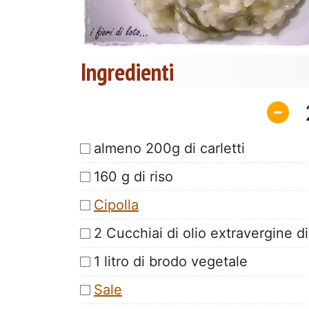
Ingredienti
almeno 200g di carletti
160 g di riso
Cipolla
2 Cucchiai di olio extravergine di
1 litro di brodo vegetale
Sale