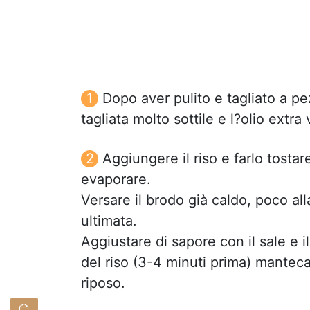
Dopo aver pulito e tagliato a pezz
tagliata molto sottile e l?olio extra
Aggiungere il riso e farlo tostar
evaporare.
Versare il brodo già caldo, poco al
ultimata.
Aggiustare di sapore con il sale e 
del riso (3-4 minuti prima) mantec
riposo.