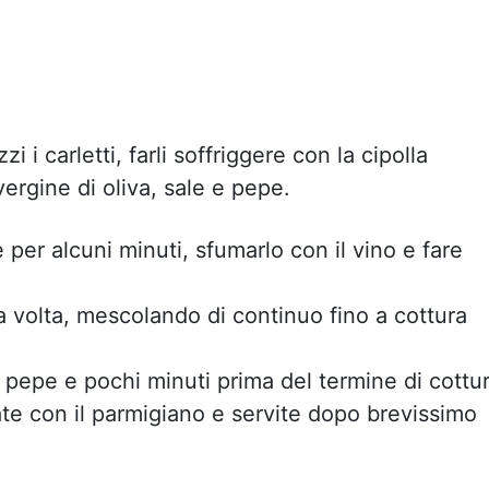
i i carletti, farli soffriggere con la cipolla
 vergine di oliva, sale e pepe.
e per alcuni minuti, sfumarlo con il vino e fare
la volta, mescolando di continuo fino a cottura
il pepe e pochi minuti prima del termine di cottu
ate con il parmigiano e servite dopo brevissimo