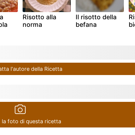
la
Risotto alla
Il risotto della
Ri
ola
norma
befana
bi
ta l'autore della Ricetta
 la foto di questa ricetta