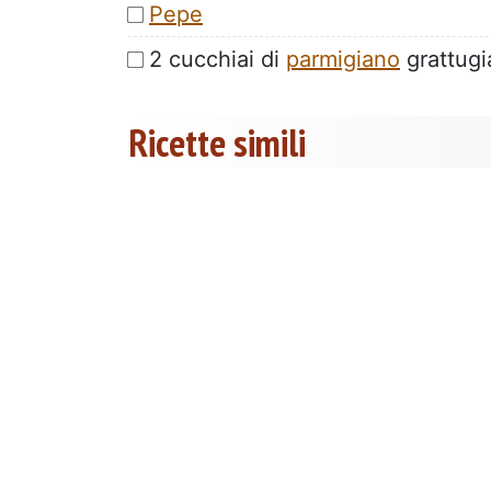
Pepe
2 cucchiai di
parmigiano
grattugi
Ricette simili