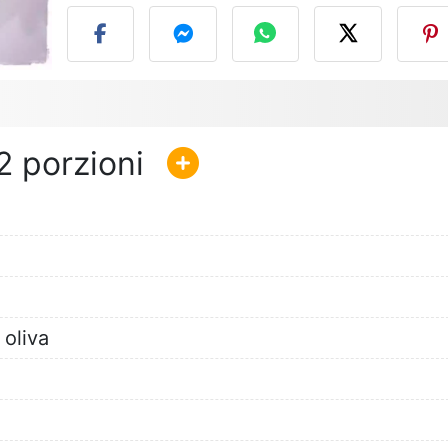
2
 oliva