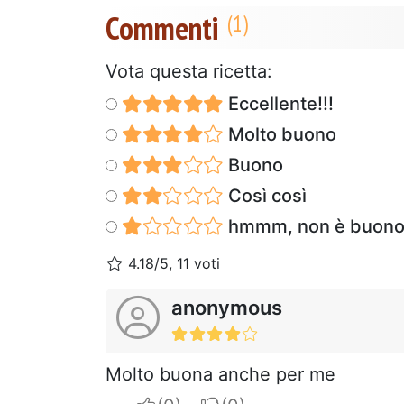
Commenti
Vota questa ricetta:
Eccellente!!!
Molto buono
Buono
Così così
hmmm, non è buon
4.18/5, 11 voti
anonymous
Molto buona anche per me