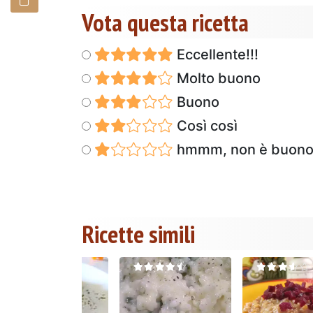
Vota questa ricetta
Eccellente!!!
Molto buono
Buono
Così così
hmmm, non è buon
Ricette simili