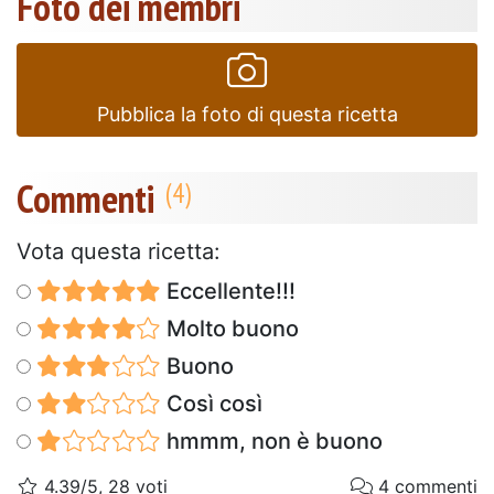
Foto dei membri
Pubblica la foto di questa ricetta
Commenti
Vota questa ricetta:
Eccellente!!!
Molto buono
Buono
Così così
hmmm, non è buono
4.39/5, 28 voti
4 commenti