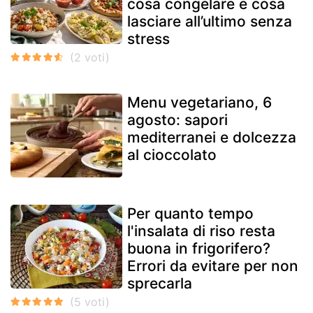
cosa congelare e cosa
lasciare all’ultimo senza
stress
Menu vegetariano, 6
agosto: sapori
mediterranei e dolcezza
al cioccolato
Per quanto tempo
l'insalata di riso resta
buona in frigorifero?
Errori da evitare per non
sprecarla