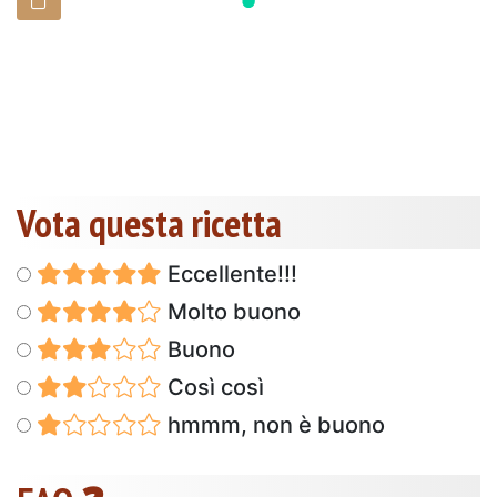
Vota questa ricetta
Eccellente!!!
Molto buono
Buono
Così così
hmmm, non è buono