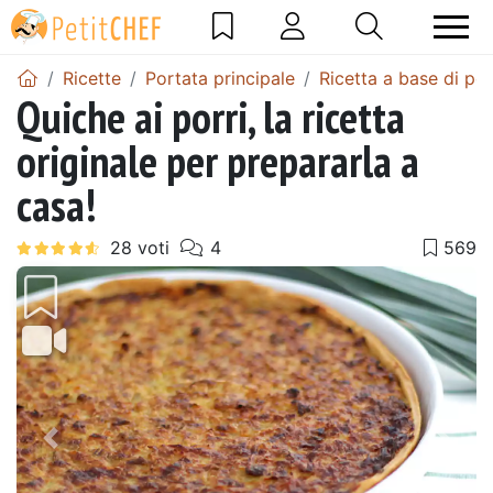
Ricette
Portata principale
Ricetta a base di po
Quiche ai porri, la ricetta
originale per prepararla a
casa!
Precedente
Pros