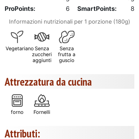
ProPoints:
6
SmartPoints:
8
Informazioni nutrizionali per 1 porzione (180g)
Vegetariano
Senza
Senza
zuccheri
frutta a
aggiunti
guscio
Attrezzatura da cucina
forno
Fornelli
Attributi: