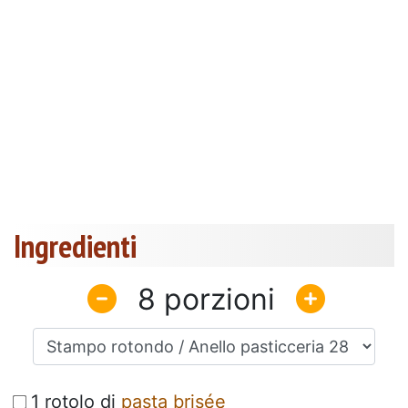
Ingredienti
8
1 rotolo di
pasta brisée