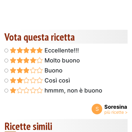
Vota questa ricetta
Eccellente!!!
Molto buono
Buono
Così così
hmmm, non è buono
Soresina
S
Ricette simili