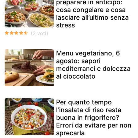
preparare in anticipo:
cosa congelare e cosa
lasciare all’ultimo senza
stress
Menu vegetariano, 6
agosto: sapori
mediterranei e dolcezza
al cioccolato
Per quanto tempo
l'insalata di riso resta
buona in frigorifero?
Errori da evitare per non
sprecarla