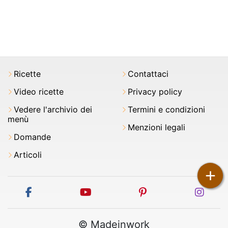
Ricette
Contattaci
Video ricette
Privacy policy
Vedere l'archivio dei
Termini e condizioni
menù
Menzioni legali
Domande
Articoli
+
facebook
youtube
pinterest
inst
© Madeinwork