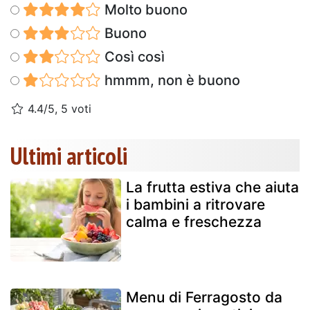
Molto buono
Buono
Così così
hmmm, non è buono
4.4/5, 5 voti
Ultimi articoli
La frutta estiva che aiuta
i bambini a ritrovare
calma e freschezza
Menu di Ferragosto da