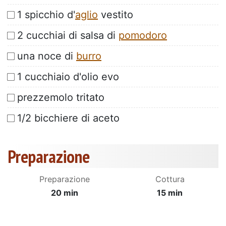
1 spicchio d'
aglio
vestito
2 cucchiai di salsa di
pomodoro
una noce di
burro
1 cucchiaio d'olio evo
prezzemolo tritato
1/2 bicchiere di aceto
Preparazione
Preparazione
Cottura
20 min
15 min