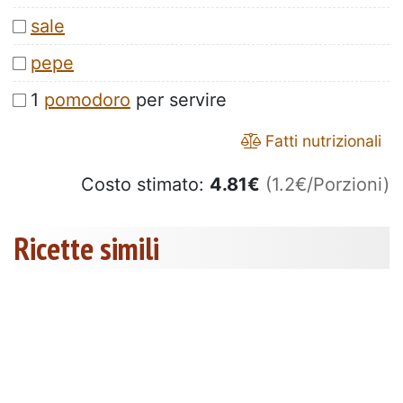
sale
pepe
1
pomodoro
per servire
Fatti nutrizionali
Costo stimato:
4.81
€
(1.2€/Porzioni)
Ricette simili