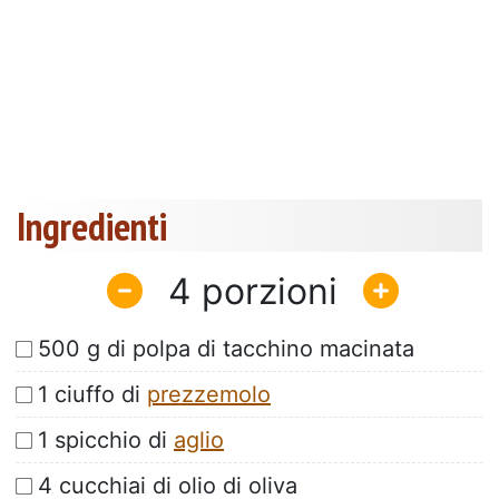
Ingredienti
4
500 g di polpa di tacchino macinata
1 ciuffo di
prezzemolo
1 spicchio di
aglio
4 cucchiai di olio di oliva