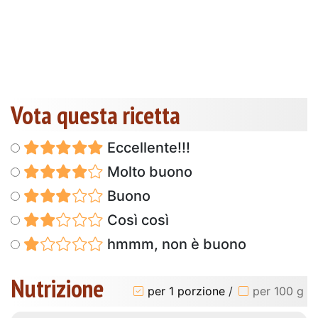
Vota questa ricetta
Eccellente!!!
Molto buono
Buono
Così così
hmmm, non è buono
Nutrizione
per 1 porzione
/
per 100 g