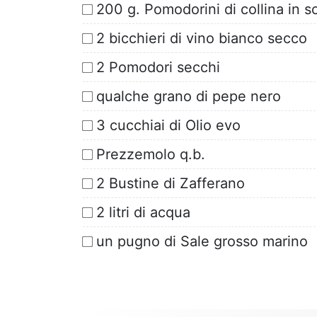
200 g. Pomodorini di collina in s
2 bicchieri di vino bianco secco
2 Pomodori secchi
qualche grano di pepe nero
3 cucchiai di Olio evo
Prezzemolo q.b.
2 Bustine di Zafferano
2 litri di acqua
un pugno di Sale grosso marino