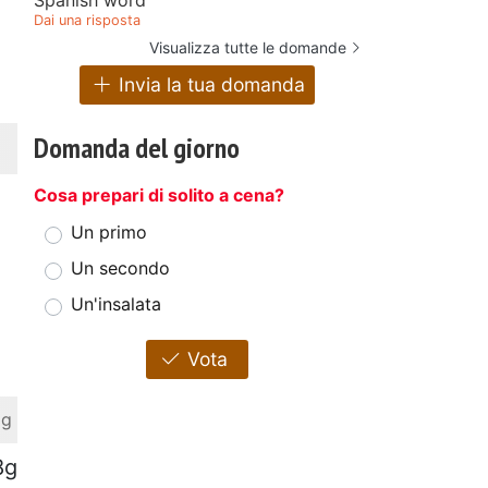
Dai una risposta
Visualizza tutte le domande
Invia la tua domanda
Domanda del giorno
Cosa prepari di solito a cena?
Un primo
Un secondo
Un'insalata
Vota
 g
8g