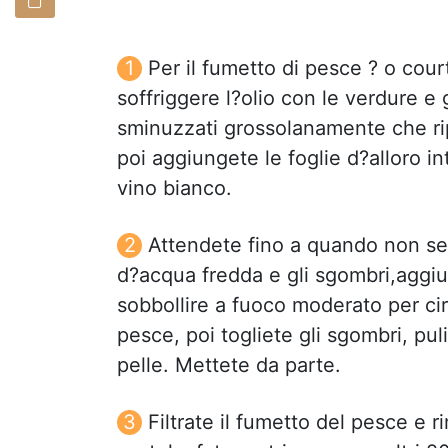
Per il fumetto di pesce ? o court
soffriggere l?olio con le verdure e
sminuzzati grossolanamente che rip
poi aggiungete le foglie d?alloro i
vino bianco.
Attendete fino a quando non sent
d?acqua fredda e gli sgombri,aggiu
sobbollire a fuoco moderato per cir
pesce, poi togliete gli sgombri, pul
pelle. Mettete da parte.
Filtrate il fumetto del pesce e 