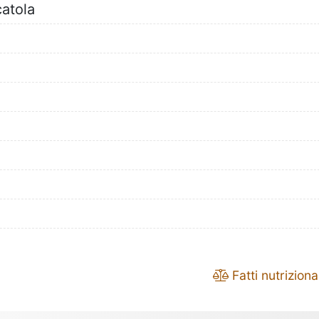
catola
Fatti nutrizional