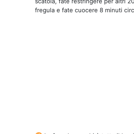
scatola, fate restringere per altri 
fregula e fate cuocere 8 minuti circ