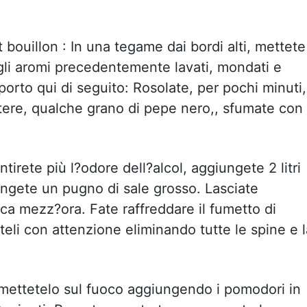
 bouillon : In una tegame dai bordi alti, mettete
 gli aromi precedentemente lavati, mondati e
orto qui di seguito: Rosolate, per pochi minuti,
ntere, qualche grano di pepe nero,, sfumate con 
irete più l?odore dell?alcol, aggiungete 2 litri
ngete un pugno di sale grosso. Lasciate
ca mezz?ora. Fate raffreddare il fumetto di
iteli con attenzione eliminando tutte le spine e l
rimettetelo sul fuoco aggiungendo i pomodori in