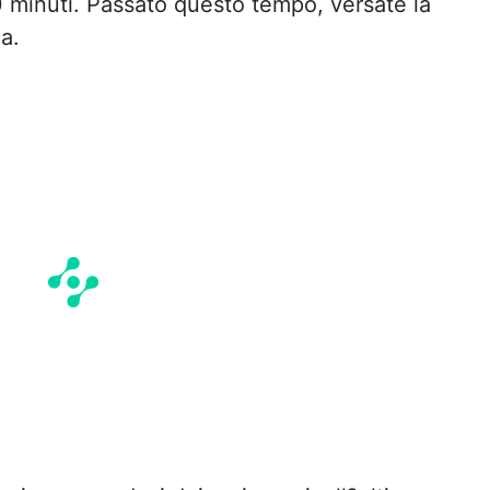
20 minuti. Passato questo tempo, versate la
a.