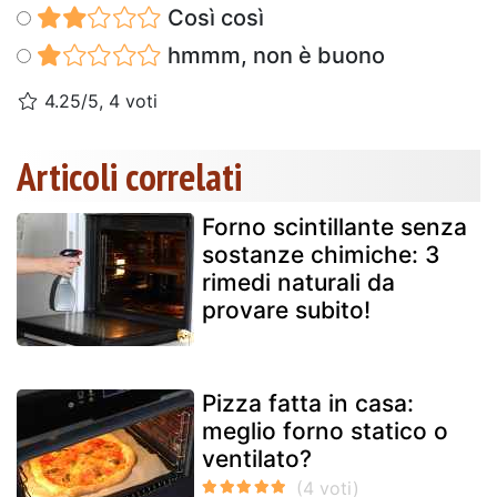
Così così
hmmm, non è buono
4.25/5, 4 voti
Articoli correlati
Forno scintillante senza
sostanze chimiche: 3
rimedi naturali da
provare subito!
Pizza fatta in casa:
meglio forno statico o
ventilato?