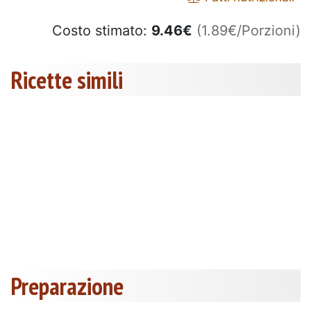
Costo stimato:
9.46
€
(1.89€/Porzioni)
Ricette simili
Preparazione