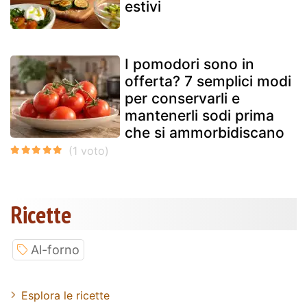
estivi
I pomodori sono in
offerta? 7 semplici modi
per conservarli e
mantenerli sodi prima
che si ammorbidiscano
Ricette
Al-forno
Esplora le ricette