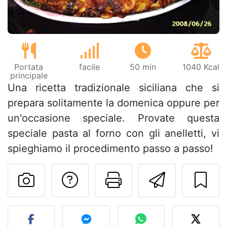
Portata
facile
50 min
1040 Kcal
principale
Una ricetta tradizionale siciliana che si
prepara solitamente la domenica oppure per
un'occasione speciale. Provate questa
speciale pasta al forno con gli anelletti, vi
spieghiamo il procedimento passo a passo!
Contatta l'autore d
Stampa la ric
Invia q
Pubblica la foto di questa 