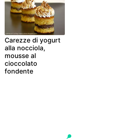
Carezze di yogurt
alla nocciola,
mousse al
cioccolato
fondente