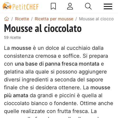
Ricette
Ricetta per mousse
Mousse al cioccola
Mousse al cioccolato
59 ricette
La
mousse
è un dolce al cucchiaio dalla
consistenza cremosa e soffice. Si prepara
con
una base di panna fresca montata
e
gelatina alla quale si possono aggiungere
diversi ingredienti a seconda del sapore
finale che si desidera ottenere. La
mousse
più amata
da grandi e piccini è quella al
cioccolato bianco o fondente. Ottime anche
quelle realizzate con frutta fresca. La