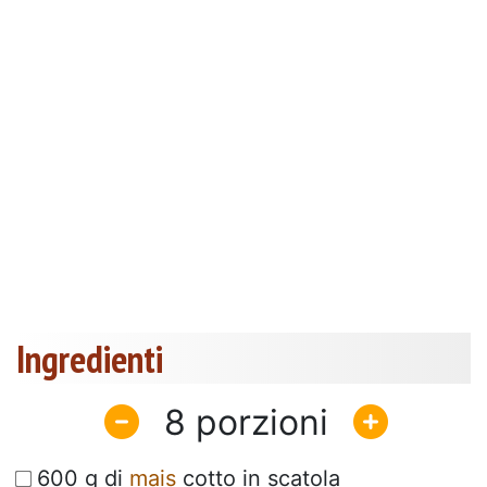
Ingredienti
8
600 g di
mais
cotto in scatola