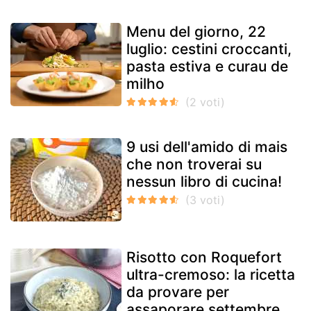
Menu del giorno, 22
luglio: cestini croccanti,
pasta estiva e curau de
milho
9 usi dell'amido di mais
che non troverai su
nessun libro di cucina!
Risotto con Roquefort
ultra-cremoso: la ricetta
da provare per
assaporare settembre