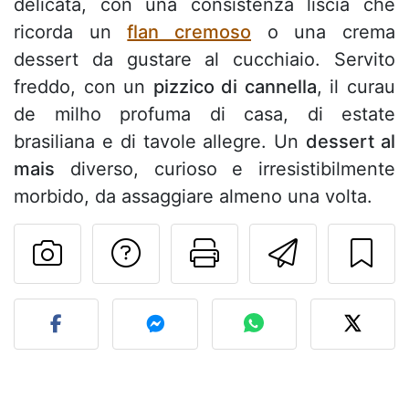
delicata, con una consistenza liscia che
ricorda un
flan cremoso
o una crema
dessert da gustare al cucchiaio. Servito
freddo, con un
pizzico di cannella
, il curau
de milho profuma di casa, di estate
brasiliana e di tavole allegre. Un
dessert al
mais
diverso, curioso e irresistibilmente
morbido, da assaggiare almeno una volta.
Contatta l'autore d
Stampa la ric
Invia q
Pubblica la foto di questa 