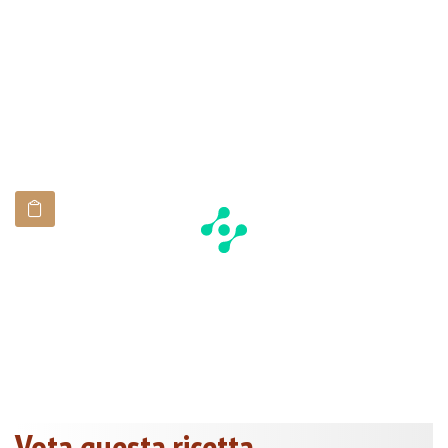
Vota questa ricetta