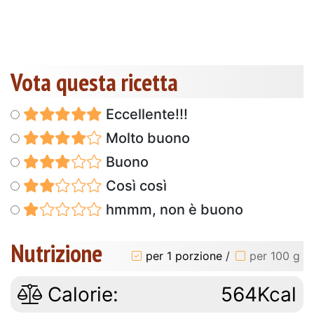
Vota questa ricetta
Eccellente!!!
Molto buono
Buono
Così così
hmmm, non è buono
Nutrizione
per 1 porzione
/
per 100 g
Calorie:
564Kcal