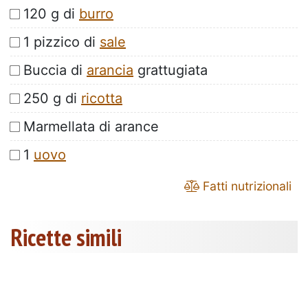
120 g di
burro
1 pizzico di
sale
Buccia di
arancia
grattugiata
250 g di
ricotta
Marmellata di arance
1
uovo
Fatti nutrizionali
Ricette simili