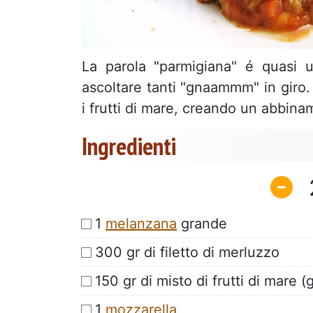
La parola "parmigiana" é quasi u
ascoltare tanti "gnaammm" in giro.
i frutti di mare, creando un abbi
Ingredienti
1
melanzana
grande
300 gr di filetto di merluzzo
150 gr di misto di frutti di mare 
1
mozzarella