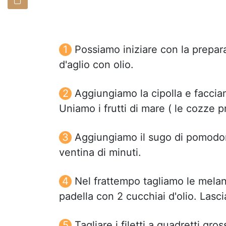
Possiamo iniziare con la prepar
d'aglio con olio.
Aggiungiamo la cipolla e faccia
Uniamo i frutti di mare ( le cozze 
Aggiungiamo il sugo di pomodor
ventina di minuti.
Nel frattempo tagliamo le melan
padella con 2 cucchiai d'olio. Lasci
Tagliare i filetti a quadretti gr