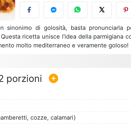
n sinonimo di golosità, basta pronunciarla p
 Questa ricetta unisce l'idea della parmigiana c
namento molto mediterraneo e veramente goloso!
2
(gamberetti, cozze, calamari)