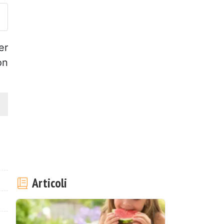
er
on
Articoli