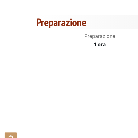
Preparazione
Preparazione
1 ora