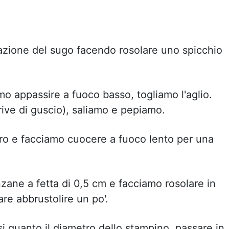
azione del sugo facendo rosolare uno spicchio
mo appassire a fuoco basso, togliamo l'aglio.
prive di guscio), saliamo e pepiamo.
o e facciamo cuocere a fuoco lento per una
zane a fetta di 0,5 cm e facciamo rosolare in
are abbrustolire un po'.
ossi quanto il diametro dello stampino, passare in