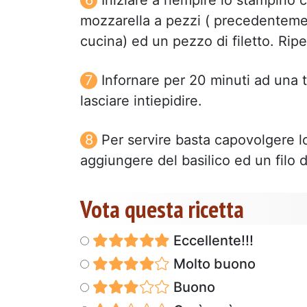
Iniziare a riempire lo stampino 
mozzarella a pezzi ( precedentement
cucina) ed un pezzo di filetto. Ripet
Infornare per 20 minuti ad una 
lasciare intiepidire.
Per servire basta capovolgere l
aggiungere del basilico ed un filo d
Vota questa ricetta
Eccellente!!!
Molto buono
Buono