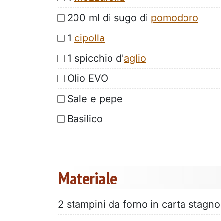
200 ml di sugo di
pomodoro
1
cipolla
1 spicchio d'
aglio
Olio EVO
Sale e pepe
Basilico
Materiale
2 stampini da forno in carta stagno