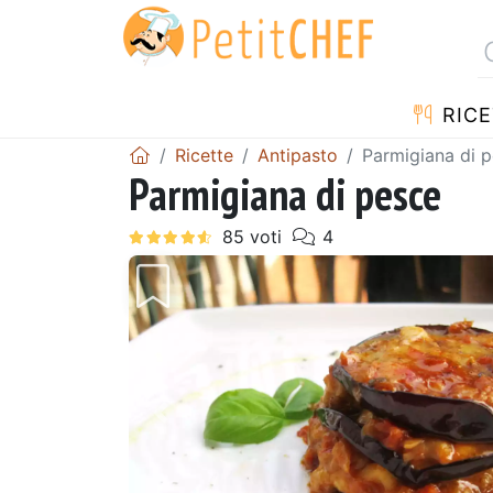
RICE
Ricette
Antipasto
Parmigiana di 
Parmigiana di pesce
Precedente