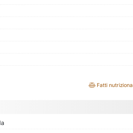
Fatti nutrizional
la