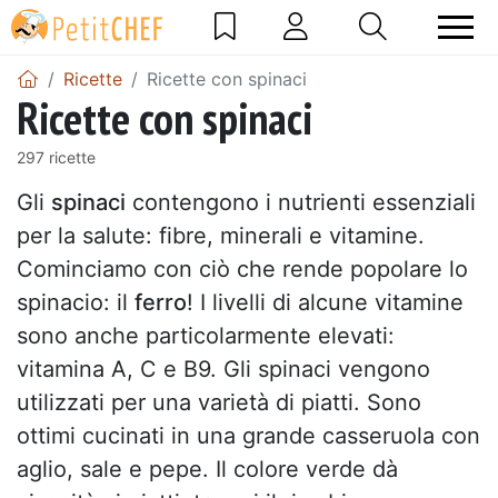
Ricette
Ricette con spinaci
Ricette con spinaci
297 ricette
Gli
spinaci
contengono i nutrienti essenziali
per la salute: fibre, minerali e vitamine.
Cominciamo con ciò che rende popolare lo
spinacio: il
ferro
! I livelli di alcune vitamine
sono anche particolarmente elevati:
vitamina A, C e B9. Gli spinaci vengono
utilizzati per una varietà di piatti. Sono
ottimi cucinati in una grande casseruola con
aglio, sale e pepe. Il colore verde dà