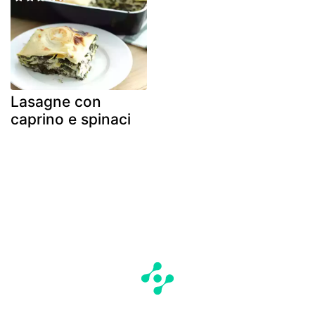
Lasagne con
caprino e spinaci