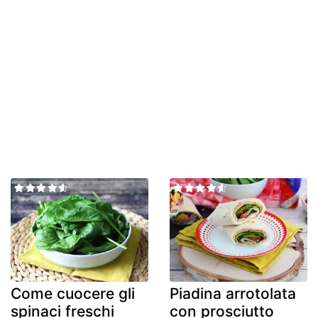
Come cuocere gli
Piadina arrotolata
spinaci freschi
con prosciutto