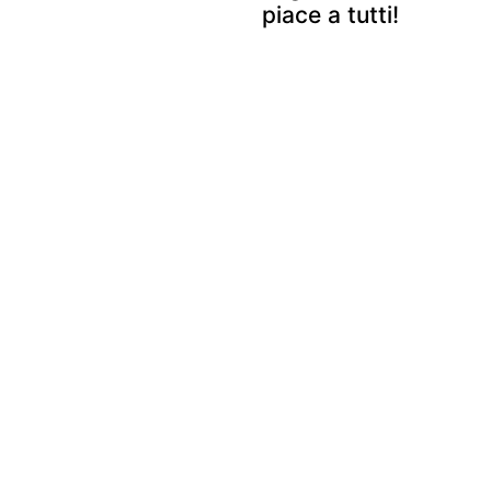
piace a tutti!