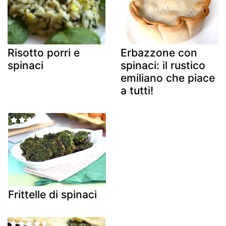
Risotto porri e
Erbazzone con
spinaci
spinaci: il rustico
emiliano che piace
a tutti!
Frittelle di spinaci