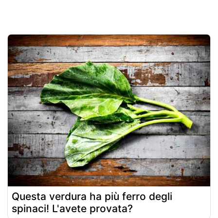
Questa verdura ha più ferro degli
spinaci! L'avete provata?