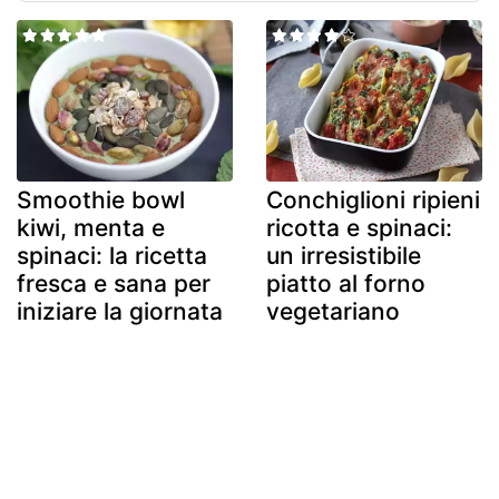
Smoothie bowl
Conchiglioni ripieni
kiwi, menta e
ricotta e spinaci:
spinaci: la ricetta
un irresistibile
fresca e sana per
piatto al forno
iniziare la giornata
vegetariano