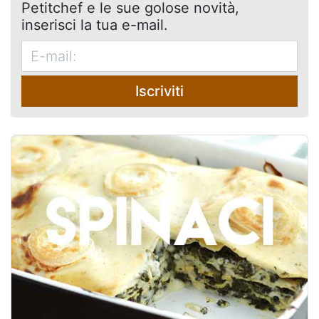
Petitchef e le sue golose novità,
inserisci la tua e-mail.
Iscriviti