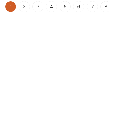
(current)
1
2
3
4
5
6
7
8