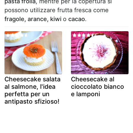
pasta frolla
, mentre per la copertura si
possono utilizzare frutta fresca come
fragole, arance, kiwi
o
cacao
.
Cheesecake salata
Cheesecake al
al salmone, l'idea
cioccolato bianco
perfetta per un
e lamponi
antipasto sfizioso!