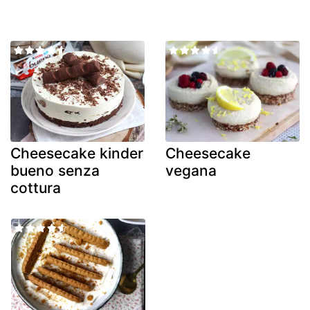
Cheesecake kinder
Cheesecake
bueno senza
vegana
cottura