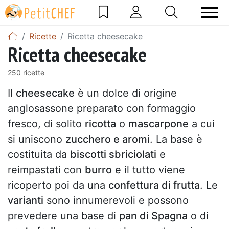
Ricette
Ricetta cheesecake
Ricetta cheesecake
250 ricette
Il
cheesecake
è un dolce di origine
anglosassone preparato con formaggio
fresco, di solito
ricotta
o
mascarpone
a cui
si uniscono
zucchero e aromi
. La base è
costituita da
biscotti sbriciolati
e
reimpastati con
burro
e il tutto viene
ricoperto poi da una
confettura di frutta
. Le
varianti
sono innumerevoli e possono
prevedere una base di
pan di Spagna
o di