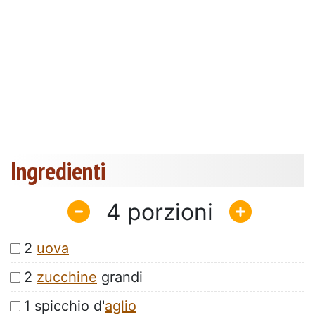
Ingredienti
4
2
uova
2
zucchine
grandi
1 spicchio d'
aglio