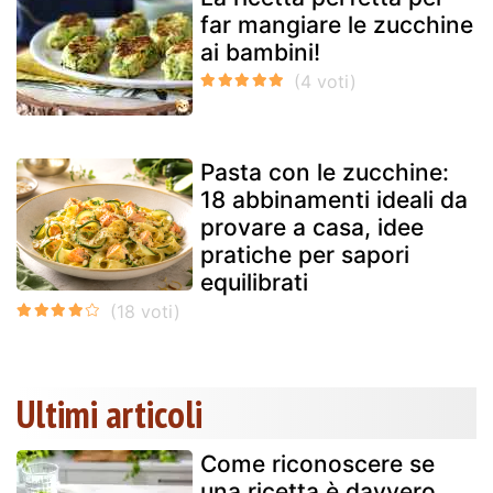
far mangiare le zucchine
ai bambini!
Pasta con le zucchine:
18 abbinamenti ideali da
provare a casa, idee
pratiche per sapori
equilibrati
Ultimi articoli
Come riconoscere se
una ricetta è davvero