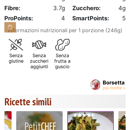
Fibre:
3.7g
Zucchero:
4g
ProPoints:
4
SmartPoints:
5
Informazioni nutrizionali per 1 porzione (246g)
Senza
Senza
Senza
glutine
zuccheri
frutta a
aggiunti
guscio
Borsetta
Ricette simili