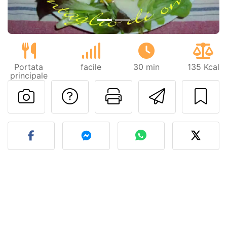
Portata
facile
30 min
135 Kcal
principale
Contatta l'autore d
Stampa la ric
Invia q
Pubblica la foto di questa 