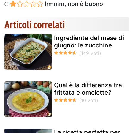
hmmm, non è buono
Articoli correlati
Ingrediente del mese di
giugno: le zucchine
Qual è la differenza tra
frittata e omelette?
La ricetta perfetta per