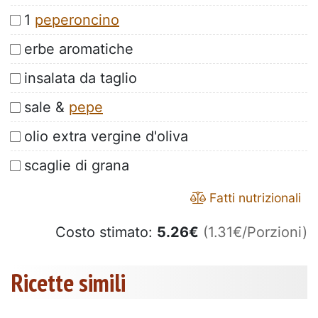
1
peperoncino
erbe aromatiche
insalata da taglio
sale &
pepe
olio extra vergine d'oliva
scaglie di grana
Fatti nutrizionali
Costo stimato:
5.26
€
(1.31€/Porzioni)
Ricette simili