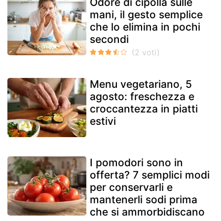
Odore di cipolla sulle
mani, il gesto semplice
che lo elimina in pochi
secondi
Menu vegetariano, 5
agosto: freschezza e
croccantezza in piatti
estivi
I pomodori sono in
offerta? 7 semplici modi
per conservarli e
mantenerli sodi prima
che si ammorbidiscano