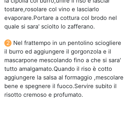
la cipolla col burro,unire il riso e lasciar
tostare,rosolare col vino e lasciarlo
evaporare.Portare a cottura col brodo nel
quale si sara' sciolto lo zafferano.
Nel frattempo in un pentolino sciogliere
il burro ed aggiungere il gorgonzola e il
mascarpone mescolando fino a che si sara'
tutto amalgamato.Quando il riso è cotto
aggiungere la salsa al formaggio ,mescolare
bene e spegnere il fuoco.Servire subito il
risotto cremoso e profumato.