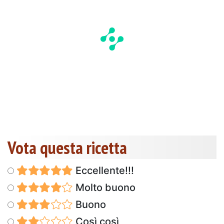
Vota questa ricetta
Eccellente!!!
Molto buono
Buono
Così così