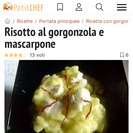
Ricette
Portata principale
Ricetta con gorgonz
Risotto al gorgonzola e
mascarpone