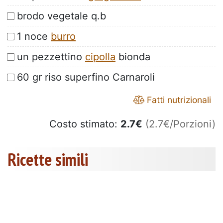
brodo vegetale q.b
1 noce
burro
un pezzettino
cipolla
bionda
60 gr riso superfino Carnaroli
Fatti nutrizionali
Costo stimato:
2.7
€
(2.7€/Porzioni)
Ricette simili