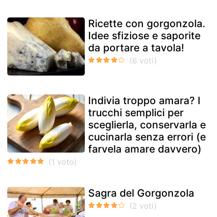
Ricette con gorgonzola.
Idee sfiziose e saporite
da portare a tavola!
Indivia troppo amara? I
trucchi semplici per
sceglierla, conservarla e
cucinarla senza errori (e
farvela amare davvero)
Sagra del Gorgonzola