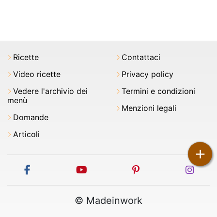
Ricette
Contattaci
Video ricette
Privacy policy
Vedere l'archivio dei
Termini e condizioni
menù
Menzioni legali
Domande
Articoli
+
facebook
youtube
pinterest
inst
© Madeinwork