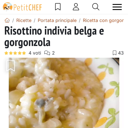
Ricette
Portata principale
Ricetta con gorgonz
Risottino indivia belga e
gorgonzola