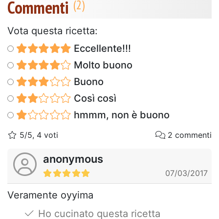
Commenti
Vota questa ricetta:
Eccellente!!!
Molto buono
Buono
Così così
hmmm, non è buono
5/5, 4 voti
2 commenti
anonymous
07/03/2017
Veramente oyyima
Ho cucinato questa ricetta