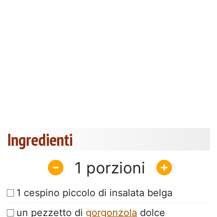
Ingredienti
1
1 cespino piccolo di insalata belga
un pezzetto di
gorgonzola
dolce