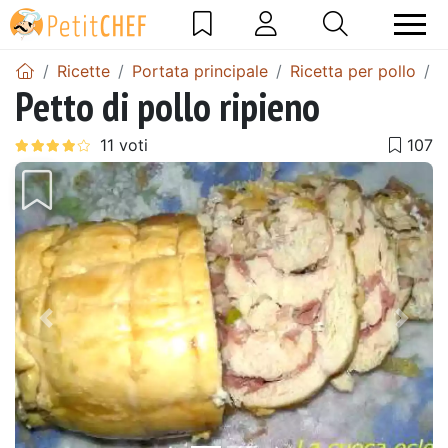
Ricette
Portata principale
Ricetta per pollo
R
Petto di pollo ripieno
Precedente
Pros