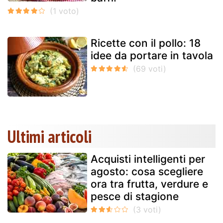
Ricette con il pollo: 18
idee da portare in tavola
Ultimi articoli
Acquisti intelligenti per
agosto: cosa scegliere
ora tra frutta, verdure e
pesce di stagione