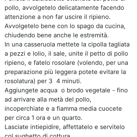
pollo, avvolgetelo delicatamente facendo
attenzione a non far uscire il ripieno.
Avvolgetelo bene con lo spago da cucina,
chiudendo bene anche le estremità.
In una casseruola mettete la cipolla tagliata
a pezzi e lolio, il sale, unite il petto di pollo
ripieno, e fatelo rosolare (volendo, per una
preparazione più leggera potete evitare la
rosolatura) per 3  4 minuti.
Aggiungete acqua  o brodo vegetale - fino
ad arrivare alla metà del pollo,
incoperchiate e a fiamma media cuocete
per circa 1 ora e un quarto.
Lasciate intiepidire, affettatelo e servitelo
col sughetto di cottura.