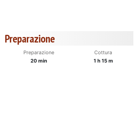
Preparazione
Preparazione
Cottura
20 min
1 h 15 m