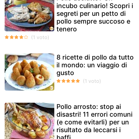
incubo culinario! Scopri i
segreti per un petto di
pollo sempre succoso e
tenero
8 ricette di pollo da tutto
il mondo: un viaggio di
gusto
Pollo arrosto: stop ai
disastri! 11 errori comuni
(e come evitarli) per un
risultato da leccarsi i
baffi.