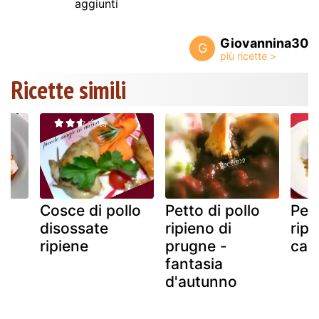
aggiunti
Giovannina30
G
Ricette simili
o
Cosce di pollo
Petto di pollo
Pett
disossate
ripieno di
ripi
ripiene
prugne -
cas
fantasia
d'autunno