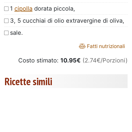
1
cipolla
dorata piccola,
3, 5 cucchiai di olio extravergine di oliva,
sale.
Fatti nutrizionali
Costo stimato:
10.95
€
(2.74€/Porzioni)
Ricette simili