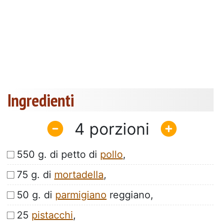
Ingredienti
4
550 g. di petto di
pollo
,
75 g. di
mortadella
,
50 g. di
parmigiano
reggiano,
25
pistacchi
,