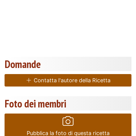
Domande
Contatta l'autore della Ricetta
Foto dei membri
Pubblica la foto di questa ricetta