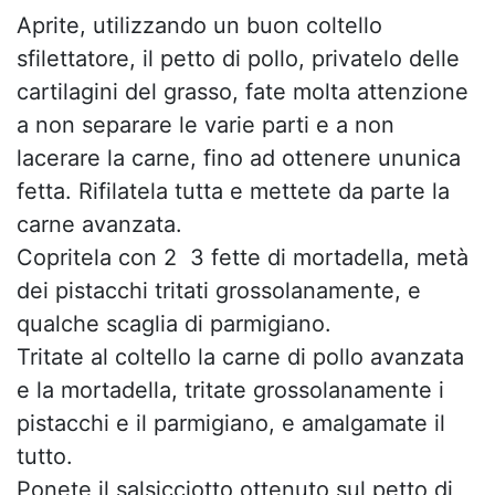
Aprite, utilizzando un buon coltello
sfilettatore, il petto di pollo, privatelo delle
cartilagini del grasso, fate molta attenzione
a non separare le varie parti e a non
lacerare la carne, fino ad ottenere ununica
fetta. Rifilatela tutta e mettete da parte la
carne avanzata.
Copritela con 2  3 fette di mortadella, metà
dei pistacchi tritati grossolanamente, e
qualche scaglia di parmigiano.
Tritate al coltello la carne di pollo avanzata
e la mortadella, tritate grossolanamente i
pistacchi e il parmigiano, e amalgamate il
tutto.
Ponete il salsicciotto ottenuto sul petto di