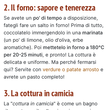
2. Il forno: sapore e tenerezza
Se avete un
po' di tempo
a disposizione,
fategli fare un salto in forno! Prima di tutto,
coccolatelo immergendolo in una
marinata
(un po' di limone, olio d'oliva, erbe
aromatiche). Poi
mettetelo in forno a 180°C
per 20-25 minuti
, e pronto! La cottura è
delicata e uniforme. Ma perché fermarsi
qui? Servite con
verdure o patate arrosto
e
avrete un pasto completo!
3. La cottura in camicia
La "
cottura in camicia
" è come un bagno