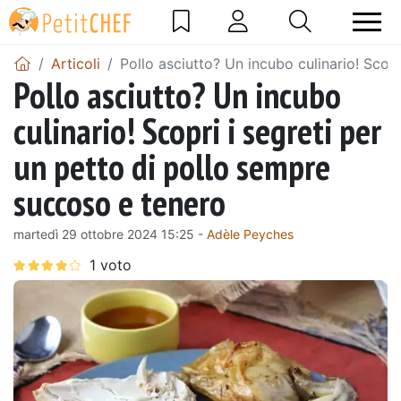
Articoli
Pollo asciutto? Un incubo culinario! Scop
Pollo asciutto? Un incubo
culinario! Scopri i segreti per
un petto di pollo sempre
succoso e tenero
martedì 29 ottobre 2024 15:25 -
Adèle Peyches