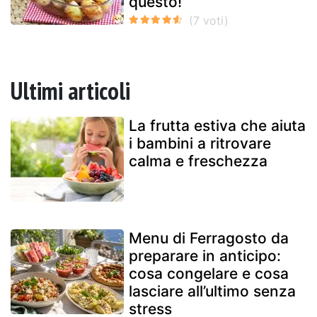
questo!
Ultimi articoli
La frutta estiva che aiuta
i bambini a ritrovare
calma e freschezza
Menu di Ferragosto da
preparare in anticipo:
cosa congelare e cosa
lasciare all’ultimo senza
stress