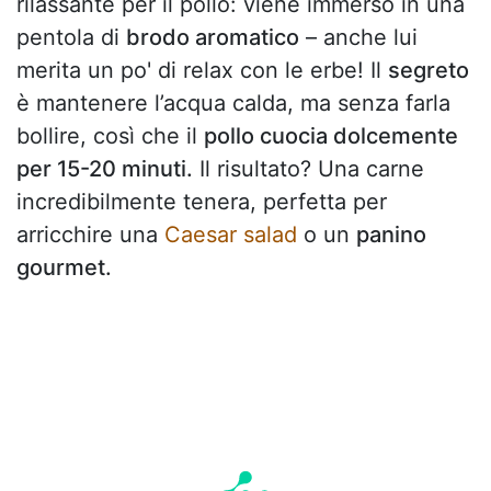
rilassante per il pollo: viene immerso in una
pentola di
brodo aromatico
– anche lui
merita un po' di relax con le erbe! Il
segreto
è mantenere l’acqua calda, ma senza farla
bollire, così che il
pollo cuocia dolcemente
per 15-20 minuti.
Il risultato? Una carne
incredibilmente tenera, perfetta per
arricchire una
Caesar salad
o un
panino
gourmet.