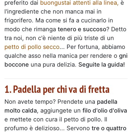
preferito dai
buongustai attenti alla linea,
è
l'ingrediente che non manca mai in
frigorifero. Ma come si fa a cucinarlo in
modo che rimanga
tenero e succoso
? Detto
tra noi, non c'è niente di più triste di un
petto di pollo secco
... Per fortuna, abbiamo
qualche asso nella manica per rendere o
gni
boccone
una pura delizia.
Seguite la guida!
1. Padella per chi va di fretta
Non avete tempo? Prendete una
padella
molto calda
, aggiungete un
filo d'olio d'oliva
e mettete con cura il petto di pollo. Il
profumo è delizioso... Servono
tre o quattro