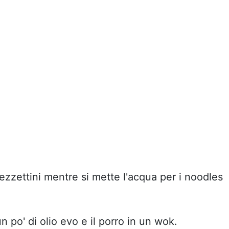
pezzettini mentre si mette l'acqua per i noodles
n po' di olio evo e il porro in un wok.