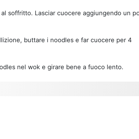
 al soffritto. Lasciar cuocere aggiungendo un po
lizione, buttare i noodles e far cuocere per 4
oodles nel wok e girare bene a fuoco lento.