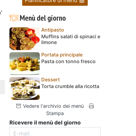
Pianificatore di menu
'
Menù del giorno
Antipasto
Muffins salati di spinaci e
limone
Portata principale
Pasta con tonno fresco
Dessert
Torta crumble alla ricotta
Vedere l'archivio dei menù
Stampa
Ricevere il menù del giorno