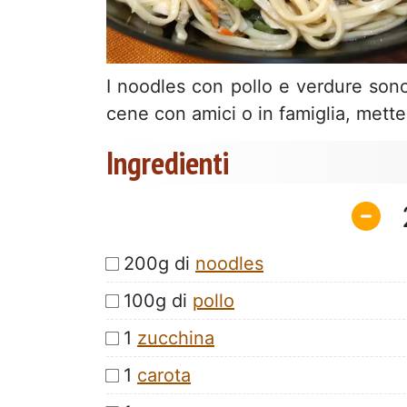
I noodles con pollo e verdure sono
cene con amici o in famiglia, mette 
Ingredienti
200g di
noodles
100g di
pollo
1
zucchina
1
carota