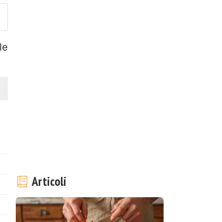
le
Articoli