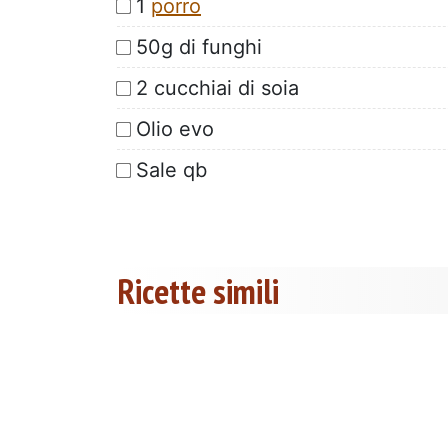
1
porro
50g di funghi
2 cucchiai di soia
Olio evo
Sale qb
Ricette simili