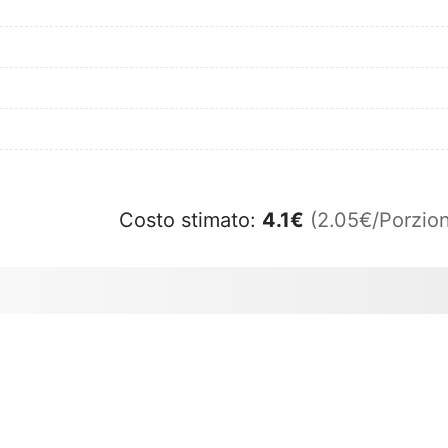
Costo stimato:
4.1
€
(2.05€/Porzion