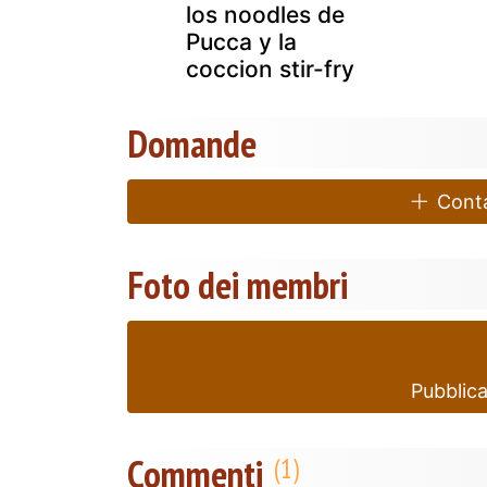
los noodles de
Pucca y la
coccion stir-fry
Domande
Contat
Foto dei membri
Pubblica
Commenti