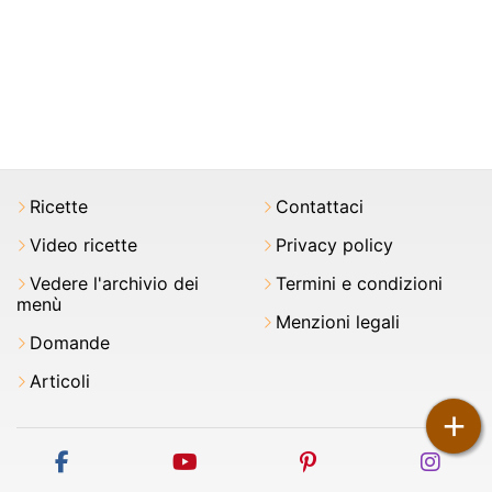
Ricette
Contattaci
Video ricette
Privacy policy
Vedere l'archivio dei
Termini e condizioni
menù
Menzioni legali
Domande
Articoli
+
facebook
youtube
pinterest
inst