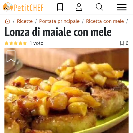
Ricette
Portata principale
Ricetta con mele
L
Lonza di maiale con mele