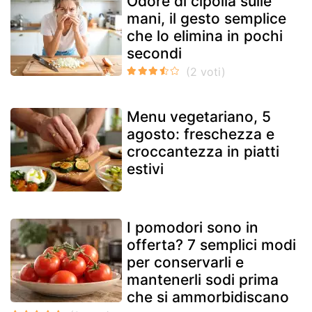
Odore di cipolla sulle
mani, il gesto semplice
che lo elimina in pochi
secondi
Menu vegetariano, 5
agosto: freschezza e
croccantezza in piatti
estivi
I pomodori sono in
offerta? 7 semplici modi
per conservarli e
mantenerli sodi prima
che si ammorbidiscano