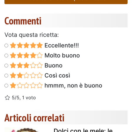
Commenti
Vota questa ricetta:
Eccellente!!!
Molto buono
Buono
Così così
hmmm, non è buono
5/5, 1 voto
Articoli correlati
Dolci con le mele: le