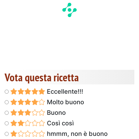
Vota questa ricetta
Eccellente!!!
Molto buono
Buono
Così così
hmmm, non è buono