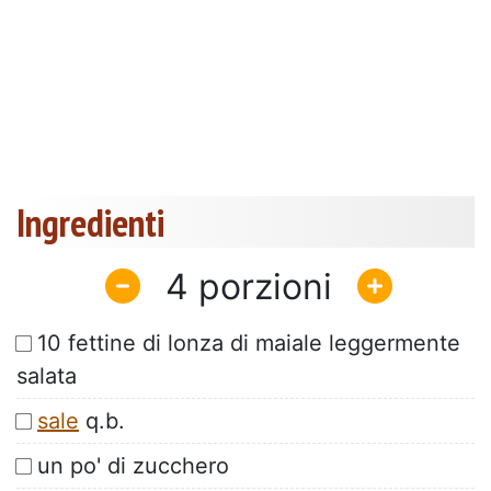
Ingredienti
4
10 fettine di lonza di maiale leggermente
salata
sale
q.b.
un po' di zucchero