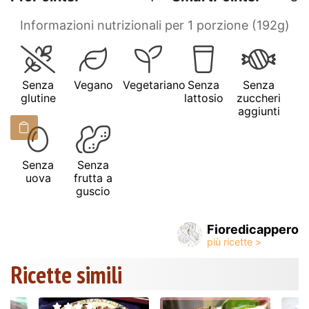
Informazioni nutrizionali per 1 porzione (192g)
Senza
Vegano
Vegetariano
Senza
Senza
glutine
lattosio
zuccheri
aggiunti
Senza
Senza
uova
frutta a
guscio
Fioredicappero
Ricette simili