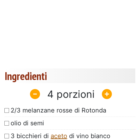
Ingredienti
4
2/3 melanzane rosse di Rotonda
olio di semi
3 bicchieri di
aceto
di vino bianco