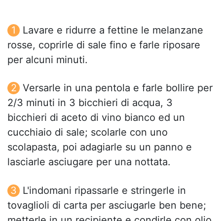
Lavare e ridurre a fettine le melanzane
rosse, coprirle di sale fino e farle riposare
per alcuni minuti.
Versarle in una pentola e farle bollire per
2/3 minuti in 3 bicchieri di acqua, 3
bicchieri di aceto di vino bianco ed un
cucchiaio di sale; scolarle con uno
scolapasta, poi adagiarle su un panno e
lasciarle asciugare per una nottata.
L'indomani ripassarle e stringerle in
tovaglioli di carta per asciugarle ben bene;
metterle in un recipiente e condirle con olio