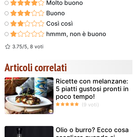
Molto buono
Buono
Così così
hmmm, non è buono
3.75/5, 8 voti
Articoli correlati
Ricette con melanzane:
5 piatti gustosi pronti in
poco tempo!
Olio o burro? Ecco cosa