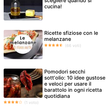
scegliere quando si
cucina!
Ricette sfiziose con le
melanzane
Pomodori secchi
sott'olio: 10 idee gustose
e veloci per usare il
barattolo in ogni ricetta
quotidiana